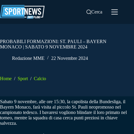
Salta
al
Cerca
contenuto
PROBABILI FORMAZIONI: ST. PAULI – BAYERN
MONACO | SABATO 9 NOVEMBRE 2024
Redazione MME
22 Novembre 2024
Home
/
Sport
/
Calcio
Sabato 9 novembre, alle ore 15:30, la capolista della Bundesliga, il
Bayern Monaco, farà visita al piccolo St. Pauli neopromosso nel
campionato tedesco. I bavaresi vogliono blindare il loro primato nel
torneo, mentre la squadra di casa cerca punti preziosi in chiave
salvezza.