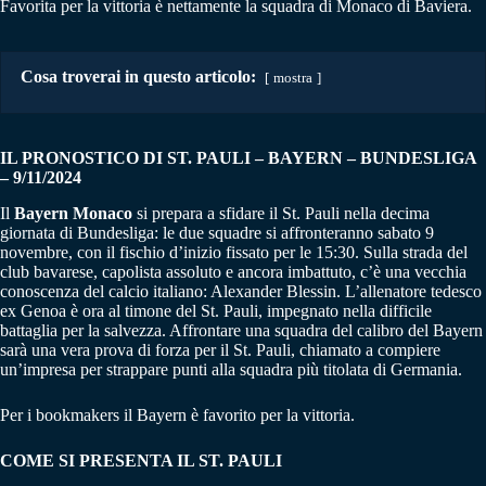
Favorita per la vittoria è nettamente la squadra di Monaco di Baviera.
Cosa troverai in questo articolo:
mostra
IL PRONOSTICO DI ST. PAULI – BAYERN
–
BUNDESLIGA
– 9/11/2024
Il
Bayern Monaco
si prepara a sfidare il St. Pauli nella decima
giornata di Bundesliga: le due squadre si affronteranno sabato 9
novembre, con il fischio d’inizio fissato per le 15:30. Sulla strada del
club bavarese, capolista assoluto e ancora imbattuto, c’è una vecchia
conoscenza del calcio italiano: Alexander Blessin. L’allenatore tedesco
ex Genoa è ora al timone del St. Pauli, impegnato nella difficile
battaglia per la salvezza. Affrontare una squadra del calibro del Bayern
sarà una vera prova di forza per il St. Pauli, chiamato a compiere
un’impresa per strappare punti alla squadra più titolata di Germania.
Per i bookmakers il Bayern è favorito per la vittoria.
COME SI PRESENTA IL ST. PAULI