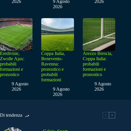
2026
9 Agosto
2026
2026
Eredivisie,
Coppa Italia,
Arezzo Brescia,
Zwolle Ajax:
Benevento-
Coppa Italia:
probabili
Ravenna:
probabili
formazioni e
pronostico e
formazioni e
pronostico
probabili
pronostico
formazioni
9 Agosto
9 Agosto
2026
9 Agosto
2026
2026
Di tendenza