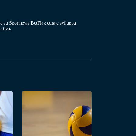
he su Sportnews.BetFlag cura e sviluppa
rtiva.