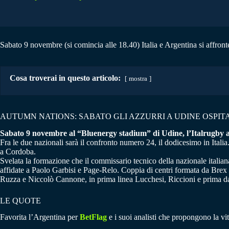
Sabato 9 novembre (si comincia alle 18.40) Italia e Argentina si affron
Cosa troverai in questo articolo:
mostra
AUTUMN NATIONS: SABATO GLI AZZURRI A UDINE OSPI
Sabato 9 novembre al “Bluenergy stadium” di Udine, l’Italrugby af
Fra le due nazionali sarà il confronto numero 24, il dodicesimo in Italia. 
a Cordoba.
Svelata la formazione che il commissario tecnico della nazionale ital
affidate a Paolo Garbisi e Page-Relo. Coppia di centri formata da Brex
Ruzza e Niccolò Cannone, in prima linea Lucchesi, Riccioni e prima d
LE QUOTE
Favorita l’Argentina per
BetFlag
e i suoi analisti che propongono la vit