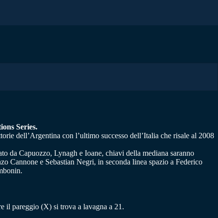
ions Series.
ittorie dell’Argentina con l’ultimo successo dell’Italia che risale al 2008
rmato da Capuozzo, Lynagh e Ioane, chiavi della mediana saranno
nzo Cannone e Sebastian Negri, in seconda linea spazio a Federico
ambonin.
re il pareggio (X) si trova a lavagna a 21.