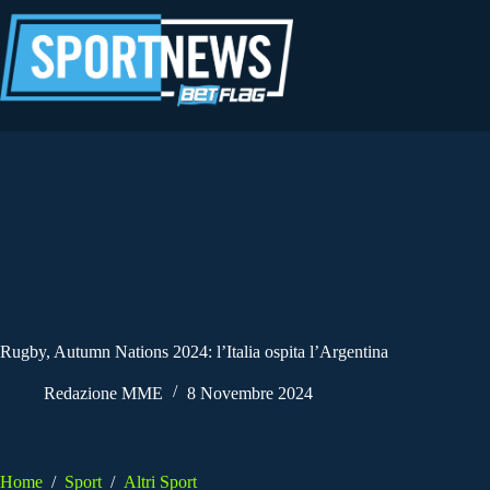
Salta
al
contenuto
Rugby, Autumn Nations 2024: l’Italia ospita l’Argentina
Redazione MME
8 Novembre 2024
Home
/
Sport
/
Altri Sport