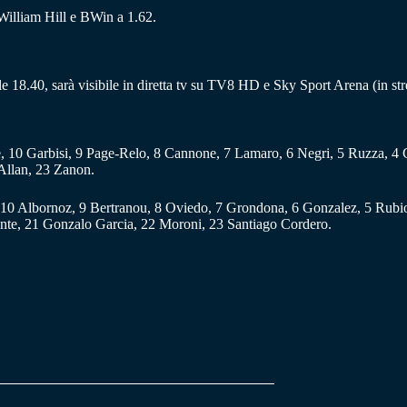
William Hill e BWin a 1.62.
alle 18.40, sarà visibile in diretta tv su TV8 HD e Sky Sport Arena (in
 10 Garbisi, 9 Page-Relo, 8 Cannone, 7 Lamaro, 6 Negri, 5 Ruzza, 4 
 Allan, 23 Zanon.
y, 10 Albornoz, 9 Bertranou, 8 Oviedo, 7 Grondona, 6 Gonzalez, 5 Rubio
te, 21 Gonzalo Garcia, 22 Moroni, 23 Santiago Cordero.