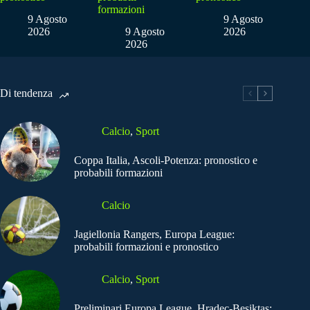
formazioni
9 Agosto
9 Agosto
2026
9 Agosto
2026
2026
Di tendenza
Calcio
,
Sport
Coppa Italia, Ascoli-Potenza: pronostico e
probabili formazioni
Calcio
Jagiellonia Rangers, Europa League:
probabili formazioni e pronostico
Calcio
,
Sport
Preliminari Europa League, Hradec-Besiktas: