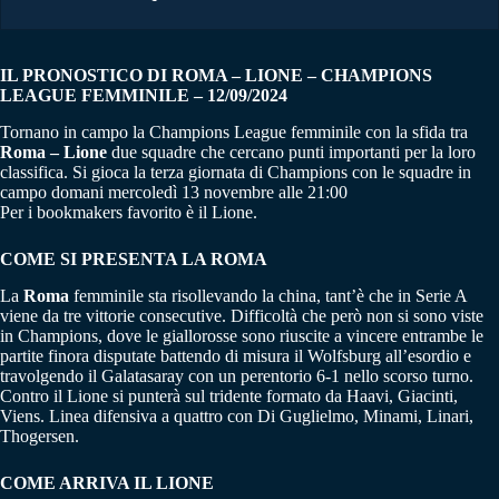
IL PRONOSTICO DI ROMA – LIONE – CHAMPIONS
LEAGUE FEMMINILE – 12/09/2024
Tornano in campo la Champions League femminile con la sfida tra
Roma – Lione
due squadre che cercano punti importanti per la loro
classifica. Si gioca la terza giornata di Champions con le squadre in
campo domani mercoledì 13 novembre alle 21:00
Per i bookmakers favorito è il Lione.
COME SI PRESENTA LA ROMA
La
Roma
femminile sta risollevando la china, tant’è che in Serie A
viene da tre vittorie consecutive. Difficoltà che però non si sono viste
in Champions, dove le giallorosse sono riuscite a vincere entrambe le
partite finora disputate battendo di misura il Wolfsburg all’esordio e
travolgendo il Galatasaray con un perentorio 6-1 nello scorso turno.
Contro il Lione si punterà sul tridente formato da Haavi, Giacinti,
Viens. Linea difensiva a quattro con Di Guglielmo, Minami, Linari,
Thogersen.
COME ARRIVA IL LIONE