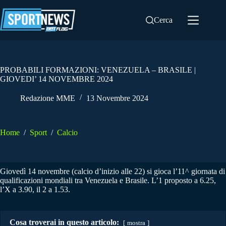
Salta
al
Cerca
contenuto
PROBABILI FORMAZIONI: VENEZUELA – BRASILE |
GIOVEDI’ 14 NOVEMBRE 2024
Redazione MME
13 Novembre 2024
Home
/
Sport
/
Calcio
Giovedì 14 novembre (calcio d’inizio alle 22) si gioca l’11^ giornata di
qualificazioni mondiali tra Venezuela e Brasile. L’1 proposto a 6.25,
l’X a 3.90, il 2 a 1.53.
Cosa troverai in questo articolo:
mostra