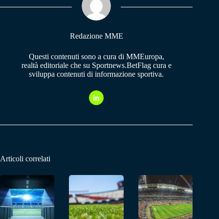
pp
m
Redazione MME
Questi contenuti sono a cura di MMEuropa,
realtà editoriale che su Sportnews.BetFlag cura e
sviluppa contenuti di informazione sportiva.
Articoli correlati