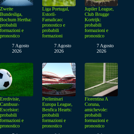
Zweite
Liga Portugal,
Jupiler League,
Bundesliga,
Estoril-
Club Brugge
Bochum Hertha:
Famalicao:
Kortrijk:
probabili
pronostico e
probabili
formazioni e
probabili
formazioni e
pronostico
formazioni
pronostico
7 Agosto
7 Agosto
7 Agosto
2026
2026
2026
Eredivisie,
Preliminari
Fiorentina A
Cambuur-
Europa League,
Coruna,
Excelsior:
Benfica Hearts:
amichevole:
probabili
probabili
probabili
formazioni e
formazioni e
formazioni e
pronostico
pronostico
pronostico