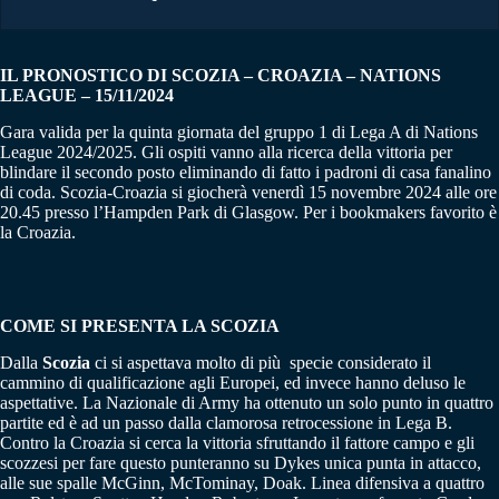
IL PRONOSTICO DI SCOZIA – CROAZIA – NATIONS
LEAGUE – 15/11/2024
Gara valida per la quinta giornata del gruppo 1 di Lega A di Nations
League 2024/2025. Gli ospiti vanno alla ricerca della vittoria per
blindare il secondo posto eliminando di fatto i padroni di casa fanalino
di coda. Scozia-Croazia si giocherà venerdì 15 novembre 2024 alle ore
20.45 presso l’Hampden Park di Glasgow. Per i bookmakers favorito è
la Croazia.
COME SI PRESENTA LA SCOZIA
Dalla
Scozia
ci si aspettava molto di più specie considerato il
cammino di qualificazione agli Europei, ed invece hanno deluso le
aspettative. La Nazionale di Army ha ottenuto un solo punto in quattro
partite ed è ad un passo dalla clamorosa retrocessione in Lega B.
Contro la Croazia si cerca la vittoria sfruttando il fattore campo e gli
scozzesi per fare questo punteranno su Dykes unica punta in attacco,
alle sue spalle McGinn, McTominay, Doak. Linea difensiva a quattro