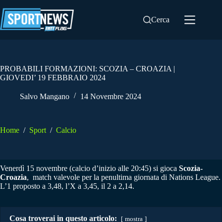
Salta
al
Cerca
contenuto
PROBABILI FORMAZIONI: SCOZIA – CROAZIA |
GIOVEDI’ 19 FEBBRAIO 2024
Salvo Mangano
14 Novembre 2024
Home
/
Sport
/
Calcio
Venerdì 15 novembre (calcio d’inizio alle 20:45) si gioca
Scozia-
Croazia
, match valevole per la penultima giornata di Nations League.
L’1 proposto a 3,48, l’X a 3,45, il 2 a 2,14.
Cosa troverai in questo articolo:
mostra