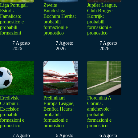
Liga Portugal,
Zweite
Jupiler League,
Estoril-
Bundesliga,
Club Brugge
Famalicao:
Bochum Hertha:
Kortrijk:
pronostico e
probabili
probabili
probabili
formazioni e
formazioni e
formazioni
pronostico
pronostico
7 Agosto
7 Agosto
7 Agosto
2026
2026
2026
Eredivisie,
Preliminari
Fiorentina A
Cambuur-
Europa League,
Coruna,
Excelsior:
Benfica Hearts:
amichevole:
probabili
probabili
probabili
formazioni e
formazioni e
formazioni e
pronostico
pronostico
pronostico
7 Agosto
6 Agosto
6 Agosto