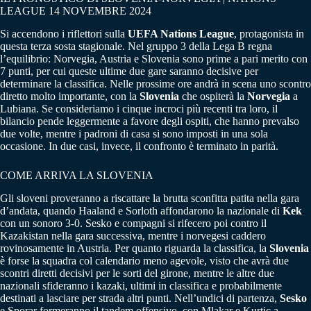
LEAGUE 14 NOVEMBRE 2024
Si accendono i riflettori sulla
UEFA Nations League
, protagonista in
questa terza sosta stagionale. Nel gruppo 3 della Lega B regna
l’equilibrio: Norvegia, Austria e Slovenia sono prime a pari merito con
7 punti, per cui queste ultime due gare saranno decisive per
determinare la classifica. Nelle prossime ore andrà in scena uno scontro
diretto molto importante, con la
Slovenia
che ospiterà la
Norvegia
a
Lubiana. Se consideriamo i cinque incroci più recenti tra loro, il
bilancio pende leggermente a favore degli ospiti, che hanno prevalso
due volte, mentre i padroni di casa si sono imposti in una sola
occasione. In due casi, invece, il confronto è terminato in parità.
COME ARRIVA LA SLOVENIA
Gli sloveni proveranno a riscattare la brutta sconfitta patita nella gara
d’andata, quando Haaland e Sorloth affondarono la nazionale di
Kek
con un sonoro 3-0. Sesko e compagni si rifecero poi contro il
Kazakistan nella gara successiva, mentre i norvegesi caddero
rovinosamente in Austria. Per quanto riguarda la classifica, la
Slovenia
è forse la squadra col calendario meno agevole, visto che avrà due
scontri diretti decisivi per le sorti del girone, mentre le altre due
nazionali sfideranno i kazaki, ultimi in classifica e probabilmente
destinati a lasciare per strada altri punti. Nell’undici di partenza,
Sesko
e Sporar formeranno il tandem offensivo, con Mlakar e Kurtic a