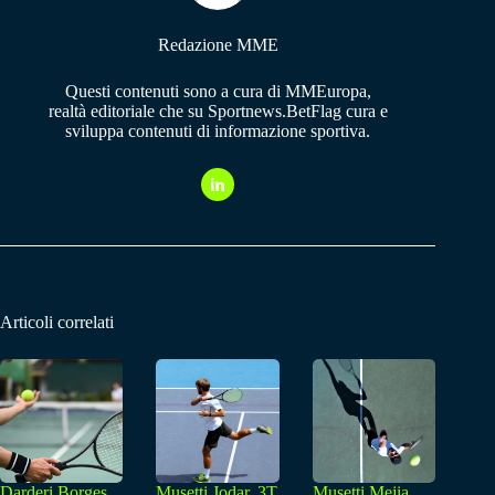
Redazione MME
Questi contenuti sono a cura di MMEuropa,
realtà editoriale che su Sportnews.BetFlag cura e
sviluppa contenuti di informazione sportiva.
Articoli correlati
Darderi Borges,
Musetti Jodar, 3T
Musetti Mejia,