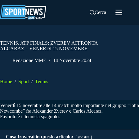
Salta
al
Cerca
contenuto
TENNIS, ATP FINALS: ZVEREV AFFRONTA
ALCARAZ – VENERDÌ 15 NOVEMBRE
Redazione MME
14 Novembre 2024
Home
/
Sport
/
Tennis
Venerdì 15 novembre alle 14 match molto importante nel gruppo “John
Newcombe” fra Alexander Zverev e Carlos Alcaraz.
Favorito è il tennista spagnolo.
Cosa troverai in questo articolo:
mostra