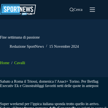
Salta
al
Cerca
contenuto
Fine settimana di passione
Redazione SportNews
15 Novembre 2024
Home
/
Cavalli
Sabato a Roma il Triossi, domenica l’Anact+ Torino. Per Betflag
Executiv Ek e Ginostrabliggi favoriti netti delle quote in antepost
Super weekend per l’ippica italiana sponda trotto quello in arrivo.