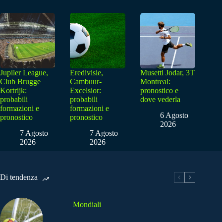
Jupiler League,
Eredivisie,
Musetti Jodar, 3T
Club Brugge
Cambuur-
Montreal:
Kortrijk:
Excelsior:
pronostico e
probabili
probabili
dove vederla
formazioni e
formazioni e
6 Agosto
pronostico
pronostico
2026
7 Agosto
7 Agosto
2026
2026
Di tendenza
Mondiali