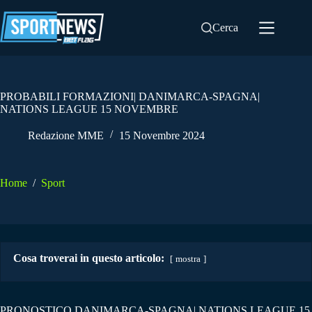
Salta
al
Cerca
contenuto
PROBABILI FORMAZIONI| DANIMARCA-SPAGNA|
NATIONS LEAGUE 15 NOVEMBRE
Redazione MME
15 Novembre 2024
Home
/
Sport
Cosa troverai in questo articolo:
mostra
PRONOSTICO DANIMARCA-SPAGNA| NATIONS LEAGUE 15