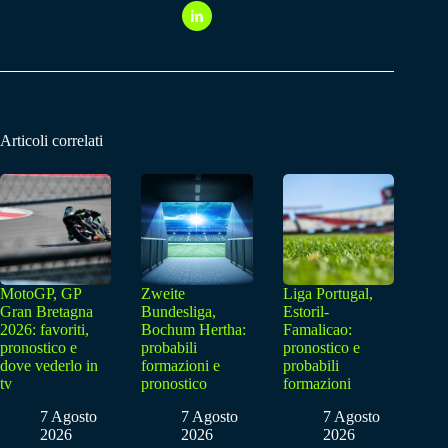
Articoli correlati
MotoGP, GP
Zweite
Liga Portugal,
Gran Bretagna
Bundesliga,
Estoril-
2026: favoriti,
Bochum Hertha:
Famalicao:
pronostico e
probabili
pronostico e
dove vederlo in
formazioni e
probabili
tv
pronostico
formazioni
7 Agosto
7 Agosto
7 Agosto
2026
2026
2026