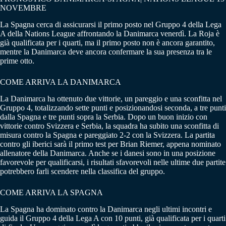
NOVEMBRE
La Spagna cerca di assicurarsi il primo posto nel Gruppo 4 della Lega
A della Nations League affrontando la Danimarca venerdì. La Roja è
già qualificata per i quarti, ma il primo posto non è ancora garantito,
mentre la Danimarca deve ancora confermare la sua presenza tra le
prime otto.
COME ARRIVA LA DANIMARCA
La Danimarca ha ottenuto due vittorie, un pareggio e una sconfitta nel
Gruppo 4, totalizzando sette punti e posizionandosi seconda, a tre punti
dalla Spagna e tre punti sopra la Serbia. Dopo un buon inizio con
vittorie contro Svizzera e Serbia, la squadra ha subito una sconfitta di
misura contro la Spagna e pareggiato 2-2 con la Svizzera. La partita
contro gli iberici sarà il primo test per Brian Riemer, appena nominato
allenatore della Danimarca. Anche se i danesi sono in una posizione
favorevole per qualificarsi, i risultati sfavorevoli nelle ultime due partite
potrebbero farli scendere nella classifica del gruppo.
COME ARRIVA LA SPAGNA
La Spagna ha dominato contro la Danimarca negli ultimi incontri e
guida il Gruppo 4 della Lega A con 10 punti, già qualificata per i quarti