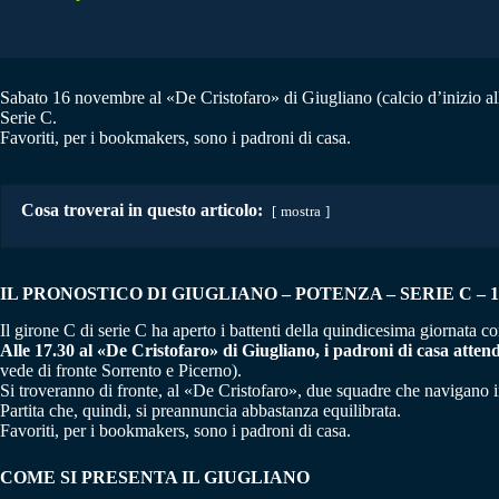
Sabato 16 novembre al «De Cristofaro» di Giugliano (calcio d’inizio alle
Serie C.
Favoriti, per i bookmakers, sono i padroni di casa.
Cosa troverai in questo articolo:
mostra
IL PRONOSTICO DI GIUGLIANO – POTENZA
–
SERIE C – 1
Il girone C di serie C ha aperto i battenti della quindicesima giornata 
Alle 17.30 al «De Cristofaro» di Giugliano, i padroni di casa atten
vede di fronte Sorrento e Picerno).
Si troveranno di fronte, al «De Cristofaro», due squadre che navigano 
Partita che, quindi, si preannuncia abbastanza equilibrata.
Favoriti, per i bookmakers, sono i padroni di casa.
COME SI PRESENTA IL GIUGLIANO