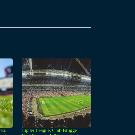
cao:
Jupiler League, Club Brugge