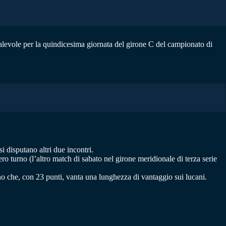
 valevole per la quindicesima giornata del girone C del campionato di
i disputano altri due incontri.
tero turno (l’altro match di sabato nel girone meridionale di terza serie
o che, con 23 punti, vanta una lunghezza di vantaggio sui lucani.