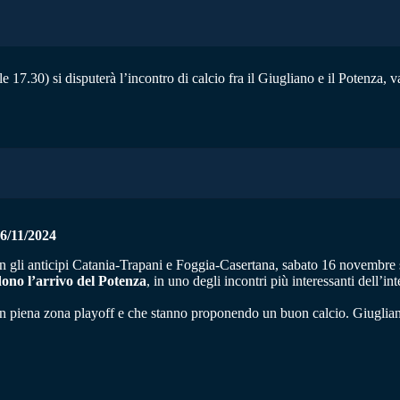
 17.30) si disputerà l’incontro di calcio fra il Giugliano e il Potenza,
6/11/2024
con gli anticipi Catania-Trapani e Foggia-Casertana, sabato 16 novembre s
dono l’arrivo del Potenza
, in uno degli incontri più interessanti dell’in
in piena zona playoff e che stanno proponendo un buon calcio. Giuglian