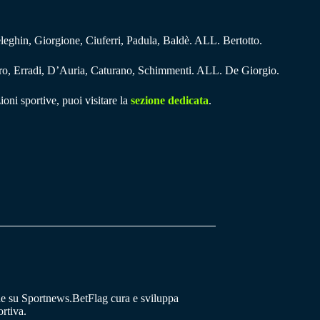
eleghin, Giorgione, Ciuferri, Padula, Baldè. ALL. Bertotto.
erro, Erradi, D’Auria, Caturano, Schimmenti. ALL. De Giorgio.
ioni sportive, puoi visitare la
sezione dedicata
.
he su Sportnews.BetFlag cura e sviluppa
rtiva.