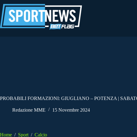
Salta
al
contenuto
PROBABILI FORMAZIONI: GIUGLIANO – POTENZA | SABAT
Redazione MME
15 Novembre 2024
Home
/
Sport
/
Calcio