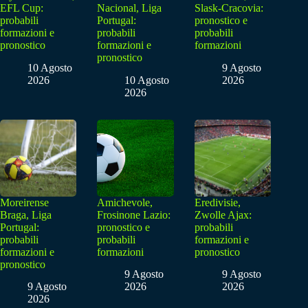
EFL Cup:
Nacional, Liga
Slask-Cracovia:
probabili
Portugal:
pronostico e
formazioni e
probabili
probabili
pronostico
formazioni e
formazioni
pronostico
10 Agosto
9 Agosto
2026
10 Agosto
2026
2026
Moreirense
Amichevole,
Eredivisie,
Braga, Liga
Frosinone Lazio:
Zwolle Ajax:
Portugal:
pronostico e
probabili
probabili
probabili
formazioni e
formazioni e
formazioni
pronostico
pronostico
9 Agosto
9 Agosto
9 Agosto
2026
2026
2026