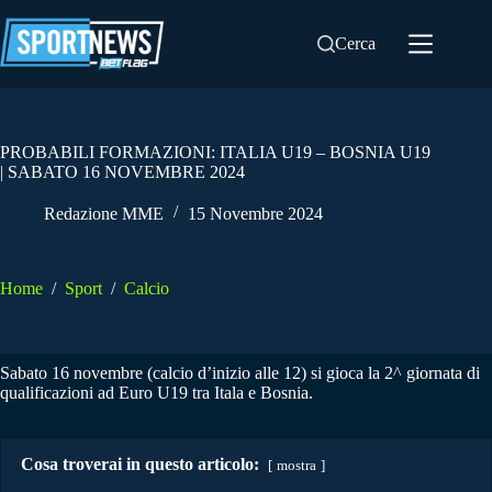
Salta
al
Cerca
contenuto
PROBABILI FORMAZIONI: ITALIA U19 – BOSNIA U19
| SABATO 16 NOVEMBRE 2024
Redazione MME
15 Novembre 2024
Home
/
Sport
/
Calcio
Sabato 16 novembre (calcio d’inizio alle 12) si gioca la 2^ giornata di
qualificazioni ad Euro U19 tra Itala e Bosnia.
Cosa troverai in questo articolo:
mostra