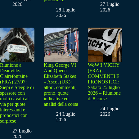
2026
27 Luglio
28 Luglio
2026
2026
Riunione a
King George VI
WoW!! VICHY
Deauville-
And Queen
(FRA) –
Clairefontaine
Elizabeth Stakes
COMMENTI E
(FRA) 27/07:
– Ascot (UK):
PRONOSTICI:
Siepi e Steeple di
attori, commenti,
Sabato 25 luglio
spessore con
prono, quote
2026 – Riunione
molti cavalli al
indicative ed
di 8 corse
via per quote
analisi della corsa
24 Luglio
interessanti e
24 Luglio
2026
pronostici con
2026
sorprese
27 Luglio
2026