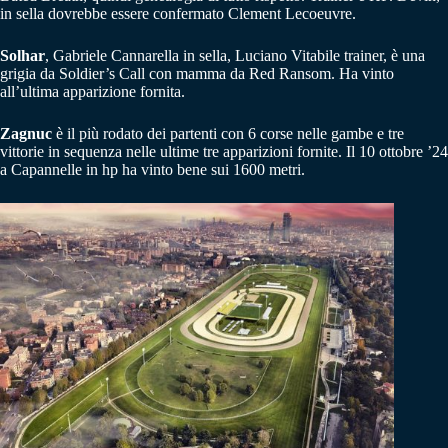
in sella dovrebbe essere confermato Clement Lecoeuvre.
Solhar
, Gabriele Cannarella in sella, Luciano Vitabile trainer, è una
grigia da Soldier’s Call con mamma da Red Ransom. Ha vinto
all’ultima apparizione fornita.
Zagnuc
è il più rodato dei partenti con 6 corse nelle gambe e tre
vittorie in sequenza nelle ultime tre apparizioni fornite. Il 10 ottobre ’24
a Capannelle in hp ha vinto bene sui 1600 metri.