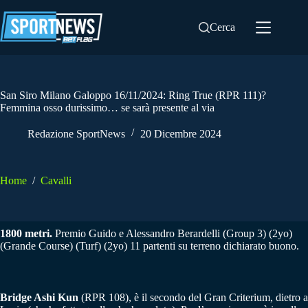
Salta
al
Cerca
contenuto
San Siro Milano Galoppo 16/11/2024: Ring True (RPR 111)?
Femmina osso durissimo… se sarà presente al via
Redazione SportNews
20 Dicembre 2024
Home
/
Cavalli
1800 metri.
Premio Guido e Alessandro Berardelli (Group 3) (2yo)
(Grande Course) (Turf) (2yo) 11 partenti su terreno dichiarato buono.
Bridge Ashi Kun
(RPR 108), è il secondo del Gran Criterium, dietro a