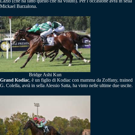
Lazio (che ha fatto quello che ha voluto). Per l’occasione avrà in sella
Mickael Barzalona.
Bridge Ashi Kun
Grand Kodiac
, è un figlio di Kodiac con mamma da Zoffany, trained
G. Colella, avrà in sella Alessio Satta, ha vinto nelle ultime due uscite.