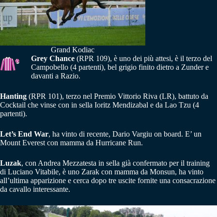
Grand Kodiac
Grey Chance
(RPR 109), è uno dei più attesi, è il terzo del
Campobello (4 partenti), bel grigio finito dietro a Zunder e
davanti a Razio.
Hanting
(RPR 101), terzo nel Premio Vittorio Riva (LR), battuto da
Cocktail che vinse con in sella Ioritz Mendizabal e da Lao Tzu (4
partenti).
Let’s End War
, ha vinto di recente, Dario Vargiu on board. E’ un
Mount Everest con mamma da Hurricane Run.
Luzak
, con Andrea Mezzatesta in sella già confermato per il training
di Luciano Vitabile, è uno Zarak con mamma da Monsun, ha vinto
all’ultima apparizione e cerca dopo tre uscite fornite una consacrazione
da cavallo interessante.