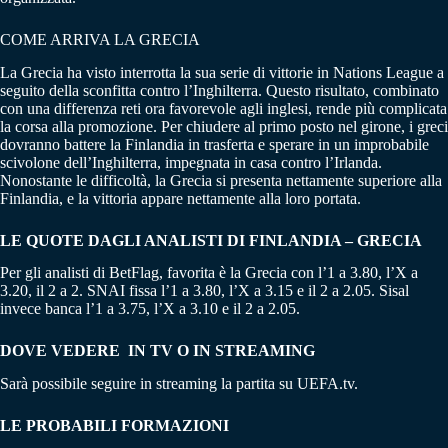
COME ARRIVA LA GRECIA
La Grecia ha visto interrotta la sua serie di vittorie in Nations League a
seguito della sconfitta contro l’Inghilterra. Questo risultato, combinato
con una differenza reti ora favorevole agli inglesi, rende più complicata
la corsa alla promozione. Per chiudere al primo posto nel girone, i greci
dovranno battere la Finlandia in trasferta e sperare in un improbabile
scivolone dell’Inghilterra, impegnata in casa contro l’Irlanda.
Nonostante le difficoltà, la Grecia si presenta nettamente superiore alla
Finlandia, e la vittoria appare nettamente alla loro portata.
LE QUOTE DAGLI ANALISTI DI FINLANDIA – GRECIA
Per gli analisti di BetFlag, favorita è la Grecia con l’1 a 3.80, l’X a
3.20, il 2 a 2. SNAI fissa l’1 a 3.80, l’X a 3.15 e il 2 a 2.05. Sisal
invece banca l’1 a 3.75, l’X a 3.10 e il 2 a 2.05.
DOVE VEDERE IN TV O IN STREAMING
Sarà possibile seguire in streaming la partita su UEFA.tv.
LE PROBABILI FORMAZIONI