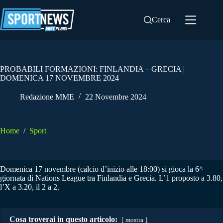
Salta
al
Cerca
contenuto
PROBABILI FORMAZIONI: FINLANDIA – GRECIA |
DOMENICA 17 NOVEMBRE 2024
Redazione MME
22 Novembre 2024
Home
/
Sport
Domenica 17 novembre (calcio d’inizio alle 18:00) si gioca la 6^
giornata di Nations League tra Finlandia e Grecia. L’1 proposto a 3.80,
l’X a 3.20, il 2 a 2.
Cosa troverai in questo articolo:
mostra