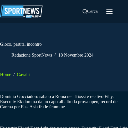
Salta
al
Cerca
contenuto
Gioco, partita, incontro
Redazione SportNews
18 Novembre 2024
Home
/
Cavalli
Dominio Gocciadoro sabato a Roma nel Triossi e relativo Filly.
Executiv Ek domina da un capo all’altro la prova open, record del
Carena per East Asia fra le femmine