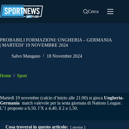
Salta
al
Cerca
contenuto
PROBABILI FORMAZIONI: UNGHERIA – GERMANIA
| MARTEDI’ 19 NOVEMBRE 2024
Salvo Mangano
18 Novembre 2024
Home
/
Sport
Martedì 19 novembre (calcio d’inizio alle 21:00) si gioca
Ungheria-
Germania
match valevole per la sesta giornata di Nations League.
L’1 proposto a 6,50, l’X a 4,40, il 2 a 1,50.
Cosa troverai in questo articolo:
mostra