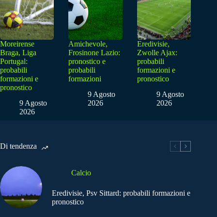
Moreirense
Amichevole,
Eredivisie,
Braga, Liga
Frosinone Lazio:
Zwolle Ajax:
Portugal:
pronostico e
probabili
probabili
probabili
formazioni e
formazioni e
formazioni
pronostico
pronostico
9 Agosto
9 Agosto
9 Agosto
2026
2026
2026
Di tendenza
Calcio
Eredivisie, Psv Sittard: probabili formazioni e
pronostico