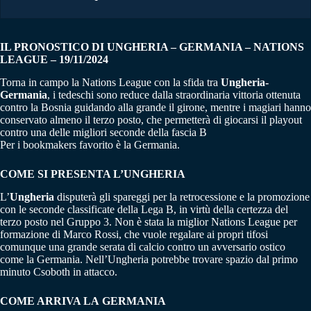
IL PRONOSTICO DI UNGHERIA – GERMANIA – NATIONS
LEAGUE – 19/11/2024
Torna in campo la Nations League con la sfida tra
Ungheria-
Germania
, i tedeschi sono reduce dalla straordinaria vittoria ottenuta
contro la Bosnia guidando alla grande il girone, mentre i magiari hanno
conservato almeno il terzo posto, che permetterà di giocarsi il playout
contro una delle migliori seconde della fascia B
Per i bookmakers favorito è la Germania.
COME SI PRESENTA L’UNGHERIA
L’
Ungheria
disputerà gli spareggi per la retrocessione e la promozione
con le seconde classificate della Lega B, in virtù della certezza del
terzo posto nel Gruppo 3. Non è stata la miglior Nations League per
formazione di Marco Rossi, che vuole regalare ai propri tifosi
comunque una grande serata di calcio contro un avversario ostico
come la Germania. Nell’Ungheria potrebbe trovare spazio dal primo
minuto Csoboth in attacco.
COME ARRIVA LA GERMANIA