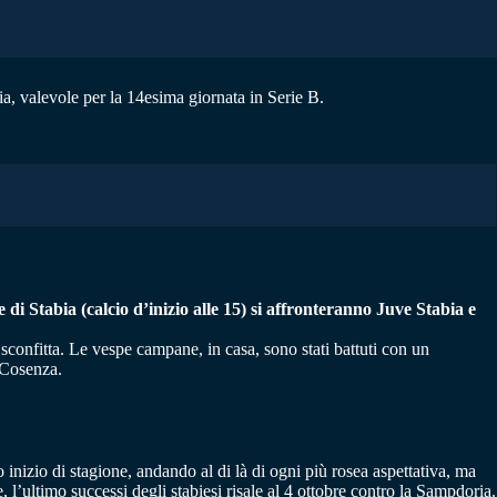
ia, valevole per la 14esima giornata in Serie B.
 Stabia (calcio d’inizio alle 15) si affronteranno Juve Stabia e
confitta. Le vespe campane, in casa, sono stati battuti con un
l Cosenza.
nizio di stagione, andando al di là di ogni più rosea aspettativa, ma
 l’ultimo successi degli stabiesi risale al 4 ottobre contro la Sampdoria.