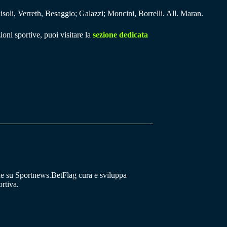
soli, Verreth, Besaggio; Galazzi; Moncini, Borrelli. All. Maran.
ioni sportive, puoi visitare la
sezione dedicata
he su Sportnews.BetFlag cura e sviluppa
rtiva.