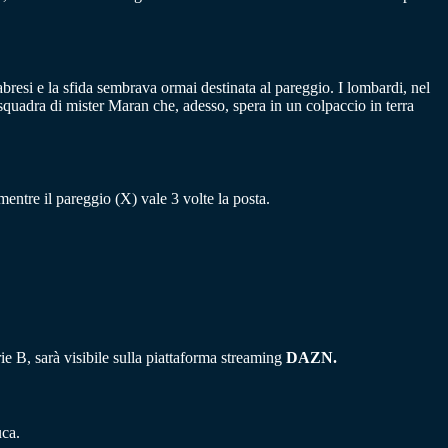
abresi e la sfida sembrava ormai destinata al pareggio. I lombardi, nel
quadra di mister Maran che, adesso, spera in un colpaccio in terra
 mentre il pareggio (X) vale 3 volte la posta.
ie B, sarà visibile sulla piattaforma streaming
DAZN.
uca.