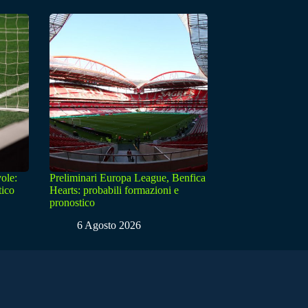
ole:
Preliminari Europa League, Benfica
tico
Hearts: probabili formazioni e
pronostico
6 Agosto 2026