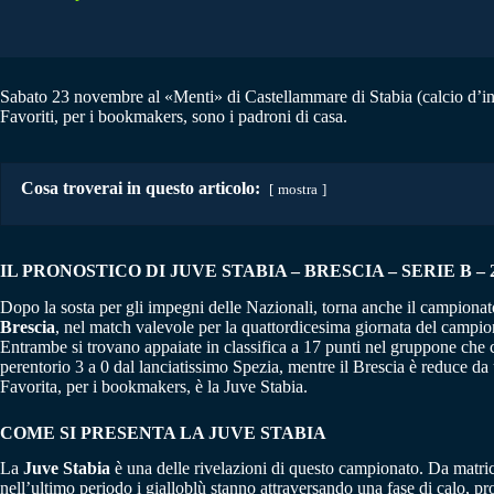
Sabato 23 novembre al «Menti» di Castellammare di Stabia (calcio d’inizio
Favoriti, per i bookmakers, sono i padroni di casa.
Cosa troverai in questo articolo:
mostra
IL PRONOSTICO DI JUVE STABIA – BRESCIA – SERIE B – 23
Dopo la sosta per gli impegni delle Nazionali, torna anche il campionat
Brescia
, nel match valevole per la quattordicesima giornata del campio
Entrambe si trovano appaiate in classifica a 17 punti nel gruppone che 
perentorio 3 a 0 dal lanciatissimo Spezia, mentre il Brescia è reduce da
Favorita, per i bookmakers, è la Juve Stabia.
COME SI PRESENTA LA JUVE STABIA
La
Juve Stabia
è una delle rivelazioni di questo campionato. Da matric
nell’ultimo periodo i gialloblù stanno attraversando una fase di calo, pr