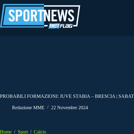
Salta
al
contenuto
PROBABILI FORMAZIONI: JUVE STABIA – BRESCIA | SABA
Redazione MME
22 Novembre 2024
Home
/
Sport
/
Calcio