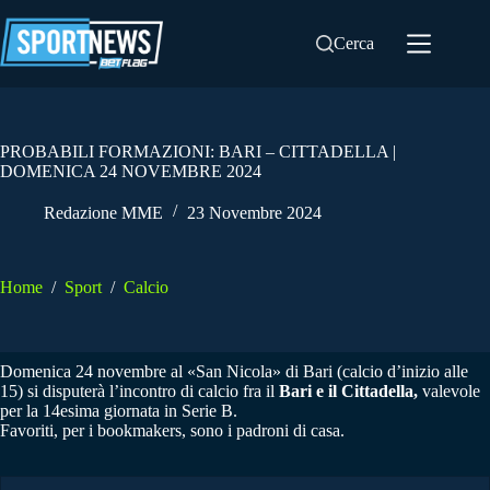
Salta
al
Cerca
contenuto
PROBABILI FORMAZIONI: BARI – CITTADELLA |
DOMENICA 24 NOVEMBRE 2024
Redazione MME
23 Novembre 2024
Home
/
Sport
/
Calcio
Domenica 24 novembre al «San Nicola» di Bari (calcio d’inizio alle
15) si disputerà l’incontro di calcio fra il
Bari e il Cittadella,
valevole
per la 14esima giornata in Serie B.
Favoriti, per i bookmakers, sono i padroni di casa.