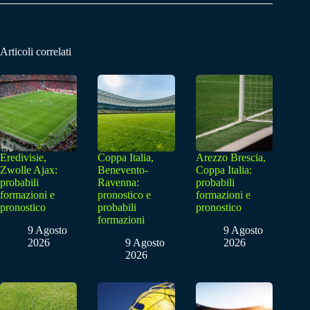
Articoli correlati
Eredivisie,
Coppa Italia,
Arezzo Brescia,
Zwolle Ajax:
Benevento-
Coppa Italia:
probabili
Ravenna:
probabili
formazioni e
pronostico e
formazioni e
pronostico
probabili
pronostico
formazioni
9 Agosto
9 Agosto
2026
9 Agosto
2026
2026