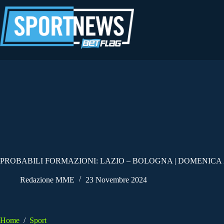
Salta
al
contenuto
PROBABILI FORMAZIONI: LAZIO – BOLOGNA | DOMENICA
Redazione MME
23 Novembre 2024
Home
/
Sport