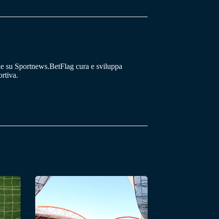
he su Sportnews.BetFlag cura e sviluppa
rtiva.