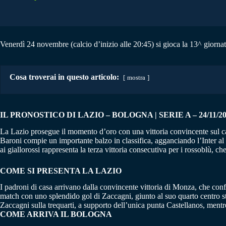
Venerdì 24 novembre (calcio d’inizio alle 20:45) si gioca la 13^ giornat
Cosa troverai in questo articolo:
mostra
IL PRONOSTICO DI LAZIO – BOLOGNA | SERIE A – 24/11/2
La Lazio prosegue il momento d’oro con una vittoria convincente sul cam
Baroni compie un importante balzo in classifica, agganciando l’Inter al s
ai giallorossi rappresenta la terza vittoria consecutiva per i rossoblù, che 
COME SI PRESENTA LA LAZIO
I padroni di casa arrivano dalla convincente vittoria di Monza, che conf
match con uno splendido gol di Zaccagni, giunto al suo quarto centro st
Zaccagni sulla trequarti, a supporto dell’unica punta Castellanos, ment
COME ARRIVA IL BOLOGNA