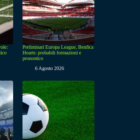
ole:
Preliminari Europa League, Benfica
tico
Hearts: probabili formazioni e
pronostico
6 Agosto 2026