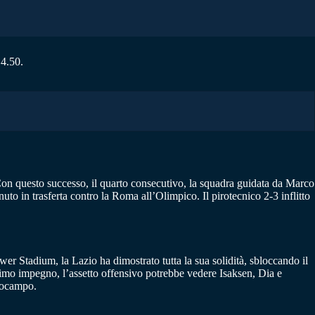
 4.50.
Con questo successo, il quarto consecutivo, la squadra guidata da Marco
to in trasferta contro la Roma all’Olimpico. Il pirotecnico 2-3 inflitto
er Stadium, la Lazio ha dimostrato tutta la sua solidità, sbloccando il
simo impegno, l’assetto offensivo potrebbe vedere Isaksen, Dia e
trocampo.