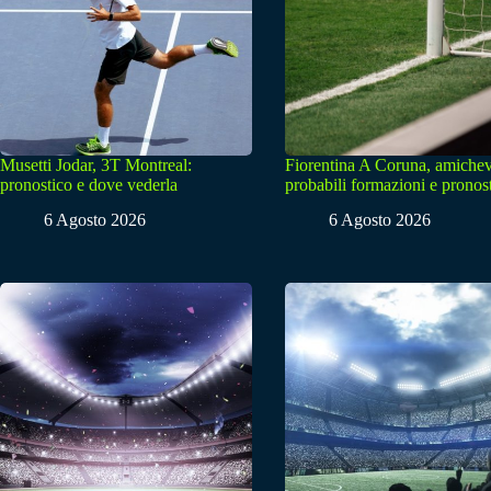
Musetti Jodar, 3T Montreal:
Fiorentina A Coruna, amichev
pronostico e dove vederla
probabili formazioni e pronos
6 Agosto 2026
6 Agosto 2026