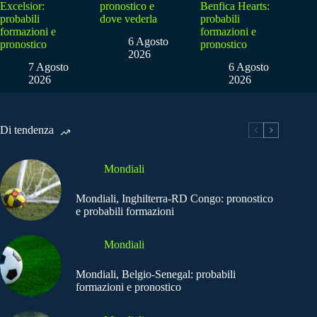
Excelsior:
pronostico e
Benfica Hearts:
probabili
dove vederla
probabili
formazioni e
formazioni e
6 Agosto
pronostico
pronostico
2026
7 Agosto
6 Agosto
2026
2026
Di tendenza
Mondiali
Mondiali, Inghilterra-RD Congo: pronostico
e probabili formazioni
Mondiali
Mondiali, Belgio-Senegal: probabili
formazioni e pronostico