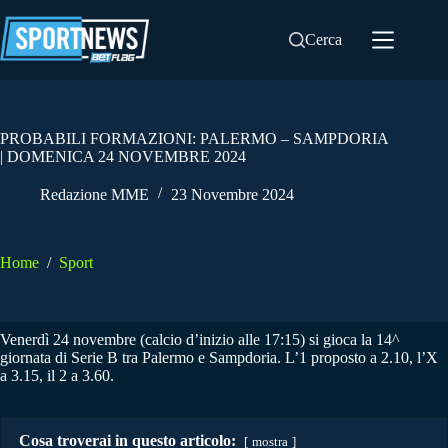
Salta
al
Cerca
contenuto
PROBABILI FORMAZIONI: PALERMO – SAMPDORIA
| DOMENICA 24 NOVEMBRE 2024
Redazione MME
23 Novembre 2024
Home
/
Sport
Venerdì 24 novembre (calcio d’inizio alle 17:15) si gioca la 14^
giornata di Serie B tra Palermo e Sampdoria. L’1 proposto a 2.10, l’X
a 3.15, il 2 a 3.60.
Cosa troverai in questo articolo:
mostra