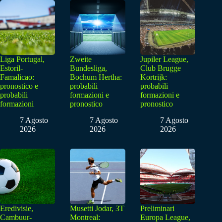
Liga Portugal,
Zweite
Jupiler League,
Estoril-
Bundesliga,
Club Brugge
Famalicao:
Bochum Hertha:
Kortrijk:
pronostico e
probabili
probabili
probabili
formazioni e
formazioni e
formazioni
pronostico
pronostico
7 Agosto
7 Agosto
7 Agosto
2026
2026
2026
Eredivisie,
Musetti Jodar, 3T
Preliminari
Cambuur-
Montreal:
Europa League,