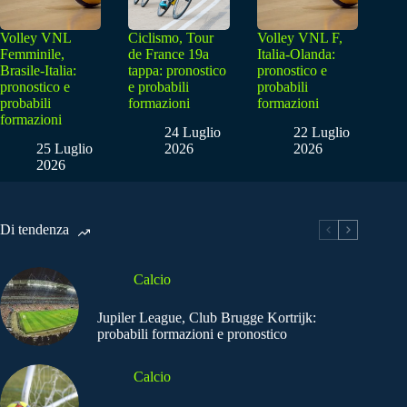
Volley VNL
Ciclismo, Tour
Volley VNL F,
Femminile,
de France 19a
Italia-Olanda:
Brasile-Italia:
tappa: pronostico
pronostico e
pronostico e
e probabili
probabili
probabili
formazioni
formazioni
formazioni
24 Luglio
22 Luglio
25 Luglio
2026
2026
2026
Di tendenza
Calcio
Jupiler League, Club Brugge Kortrijk:
probabili formazioni e pronostico
Calcio