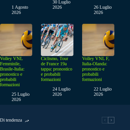
30 Luglio
1 Agosto
2026
26 Luglio
2026
2026
Volley VNL
Ciclismo, Tour
Volley VNL F,
Femminile,
de France 19a
Italia-Olanda:
Brasile-Italia:
tappa: pronostico
pronostico e
pronostico e
e probabili
probabili
probabili
formazioni
formazioni
formazioni
24 Luglio
22 Luglio
25 Luglio
2026
2026
2026
Di tendenza