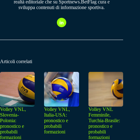
realtà editoriale che su Sportnews.BetFlag cura e
sviluppa contenuti di informazione sportiva.
Articoli correlati
Volley VNL,
Volley VNL,
Volley VNL
Slovenia-
Italia-USA:
Femminile,
Polonia:
pronostico e
Turchia-Brasile:
pronostico e
probabili
pronostico e
probabili
formazioni
probabili
formazioni
formazioni