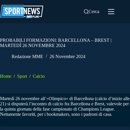
Salta
al
Cerca
contenuto
PROBABILI FORMAZIONI: BARCELLONA – BREST |
MARTEDÌ 26 NOVEMBRE 2024
Redazione MME
26 Novembre 2024
Home
/
Sport
/
Calcio
Martedì 26 novembre all’«Olimpico» di Barcellona (calcio d’inizio alle
21) si disputerà l’incontro di calcio fra Barcellona e Brest, valevole per
la quinta giornata della fase campionato di Champions League.
Nettamente favoriti, per i bookmakers, sono i padroni di casa.