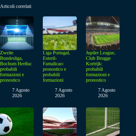
Articoli correlati
Zweite
Liga Portugal,
Jupiler League,
Bundesliga,
Estoril-
Club Brugge
Bochum Hertha:
Famalicao:
Kortrijk:
probabili
pronostico e
probabili
formazioni e
probabili
formazioni e
pronostico
formazioni
pronostico
7 Agosto
7 Agosto
7 Agosto
2026
2026
2026