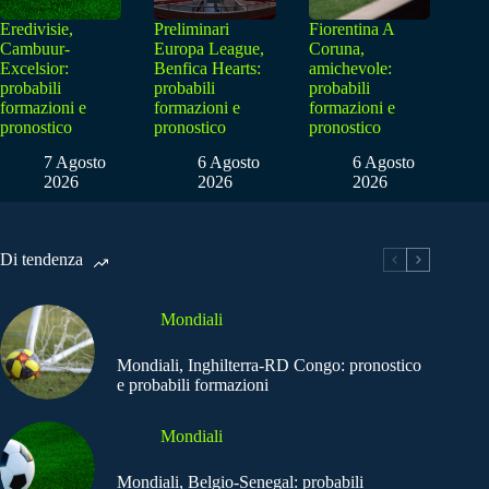
Eredivisie,
Preliminari
Fiorentina A
Cambuur-
Europa League,
Coruna,
Excelsior:
Benfica Hearts:
amichevole:
probabili
probabili
probabili
formazioni e
formazioni e
formazioni e
pronostico
pronostico
pronostico
7 Agosto
6 Agosto
6 Agosto
2026
2026
2026
Di tendenza
Mondiali
Mondiali, Inghilterra-RD Congo: pronostico
e probabili formazioni
Mondiali
Mondiali, Belgio-Senegal: probabili