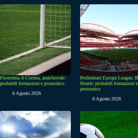
Fiorentina A Coruna, amichevole:
Preliminari Europa League, B
probabili formazioni e pronostico
Hearts: probabili formazioni e
pronostico
6 Agosto 2026
6 Agosto 2026