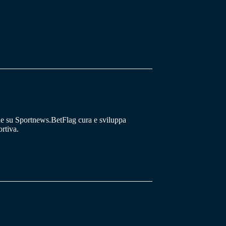
he su Sportnews.BetFlag cura e sviluppa
rtiva.