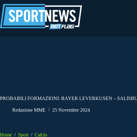
Salta
al
contenuto
PROBABILI FORMAZIONI: BAYER LEVERKUSEN – SALISBU
Redazione MME
25 Novembre 2024
Home
/
Sport
/
Calcio