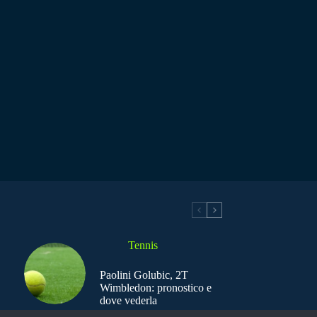
Tennis
Paolini Golubic, 2T
Wimbledon: pronostico e
dove vederla