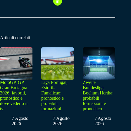
Articoli correlati
MotoGP, GP
Liga Portugal,
Zweite
Gran Bretagna
Estoril-
Bundesliga,
2026: favoriti,
Famalicao:
Bochum Hertha:
pronostico e
pronostico e
probabili
dove vederlo in
probabili
formazioni e
tv
formazioni
pronostico
7 Agosto
7 Agosto
7 Agosto
2026
2026
2026