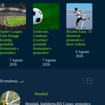
Jupiler League,
Eredivisie,
Musetti Jodar, 3T
Club Brugge
Cambuur-
Montreal:
Kortrijk:
Excelsior:
pronostico e
probabili
probabili
dove vederla
formazioni e
formazioni e
6 Agosto
pronostico
pronostico
2026
7 Agosto
7 Agosto
2026
2026
Di tendenza
Mondiali
Mondiali, Inghilterra-RD Congo: pronostico