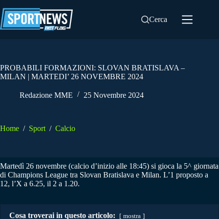
Salta
al
Cerca
contenuto
PROBABILI FORMAZIONI: SLOVAN BRATISLAVA –
MILAN | MARTEDI’ 26 NOVEMBRE 2024
Redazione MME
25 Novembre 2024
Home
/
Sport
/
Calcio
Martedì 26 novembre (calcio d’inizio alle 18:45) si gioca la 5^ giornata
di Champions League tra Slovan Bratislava e Milan. L’1 proposto a
12, l’X a 6.25, il 2 a 1.20.
Cosa troverai in questo articolo:
mostra