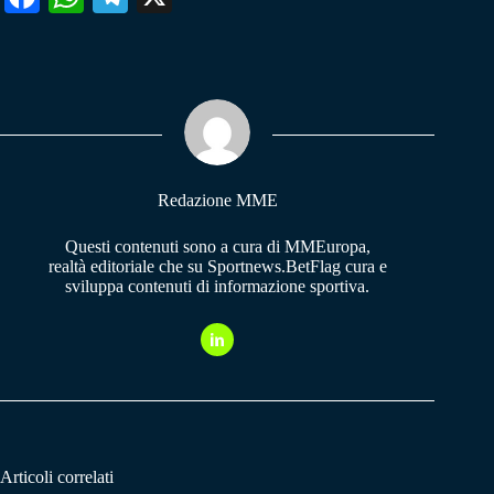
ce
ha
le
bo
ts
gr
ok
A
a
pp
m
Redazione MME
Questi contenuti sono a cura di MMEuropa,
realtà editoriale che su Sportnews.BetFlag cura e
sviluppa contenuti di informazione sportiva.
Articoli correlati