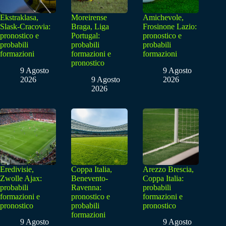
Ekstraklasa,
Moreirense
Amichevole,
Slask-Cracovia:
Braga, Liga
Frosinone Lazio:
pronostico e
Portugal:
pronostico e
probabili
probabili
probabili
formazioni
formazioni e
formazioni
pronostico
9 Agosto
9 Agosto
2026
9 Agosto
2026
2026
Eredivisie,
Coppa Italia,
Arezzo Brescia,
Zwolle Ajax:
Benevento-
Coppa Italia:
probabili
Ravenna:
probabili
formazioni e
pronostico e
formazioni e
pronostico
probabili
pronostico
formazioni
9 Agosto
9 Agosto