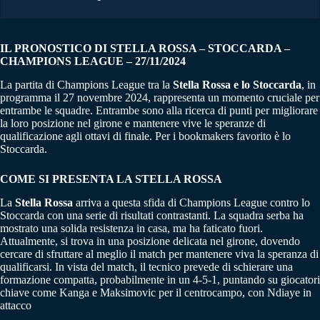
IL PRONOSTICO DI STELLA ROSSA – STOCCARDA –
CHAMPIONS LEAGUE – 27/11/2024
La partita di Champions League tra la
Stella Rossa e lo Stoccarda
, in
programma il 27 novembre 2024, rappresenta un momento cruciale per
entrambe le squadre. Entrambe sono alla ricerca di punti per migliorare
la loro posizione nel girone e mantenere vive le speranze di
qualificazione agli ottavi di finale. Per i bookmakers favorito è lo
Stoccarda.
COME SI PRESENTA LA STELLA ROSSA
La
Stella Rossa
arriva a questa sfida di Champions League contro lo
Stoccarda con una serie di risultati contrastanti. La squadra serba ha
mostrato una solida resistenza in casa, ma ha faticato fuori.
Attualmente, si trova in una posizione delicata nel girone, dovendo
cercare di sfruttare al meglio il match per mantenere viva la speranza di
qualificarsi. In vista del match, il tecnico prevede di schierare una
formazione compatta, probabilmente in un 4-5-1, puntando su giocatori
chiave come Kanga e Maksimovic per il centrocampo, con Ndiaye in
attacco​