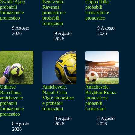
Zwolle Ajax:
Benevento-
Coppa Italia:
probabili
Ravenna:
probabili
formazioni e
pronostico e
formazioni e
pronostico
probabili
pronostico
formazioni
9 Agosto
9 Agosto
2026
9 Agosto
2026
2026
Udinese
Amichevole,
Amichevole,
Barcellona,
Napoli-Celta
Brighton-Roma:
amichevole:
Vigo: pronostico
pronostico e
probabili
e probabili
probabili
formazioni e
formazioni
formazioni
pronostico
8 Agosto
8 Agosto
8 Agosto
2026
2026
2026