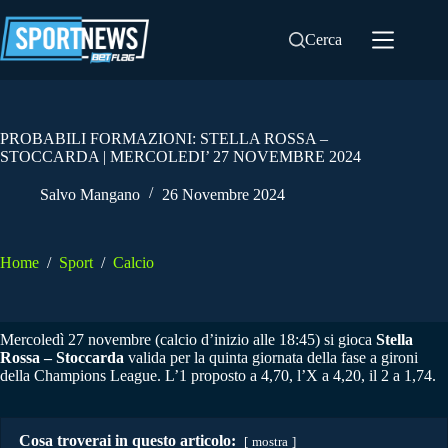
Salta
al
Cerca
contenuto
PROBABILI FORMAZIONI: STELLA ROSSA –
STOCCARDA | MERCOLEDI’ 27 NOVEMBRE 2024
Salvo Mangano
26 Novembre 2024
Home
/
Sport
/
Calcio
Mercoledì 27 novembre (calcio d’inizio alle 18:45) si gioca
Stella
Rossa – Stoccarda
valida per la quinta giornata della fase a gironi
della Champions League. L’1 proposto a 4,70, l’X a 4,20, il 2 a 1,74.
Cosa troverai in questo articolo:
mostra