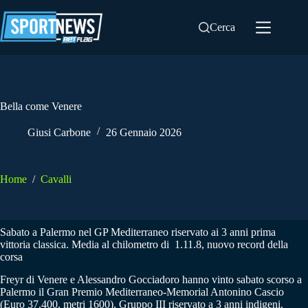
Salta
al
Cerca
contenuto
Bella come Venere
Giusi Carbone
26 Gennaio 2026
Home
/
Cavalli
Sabato a Palermo nel GP Mediterraneo riservato ai 3 anni prima
vittoria classica. Media al chilometro di 1.11.8, nuovo record della
corsa
Freyr di Venere e Alessandro Gocciadoro hanno vinto sabato scorso a
Palermo il Gran Premio Mediterraneo-Memorial Antonino Cascio
(Euro 37.400, metri 1600), Gruppo III riservato a 3 anni indigeni.