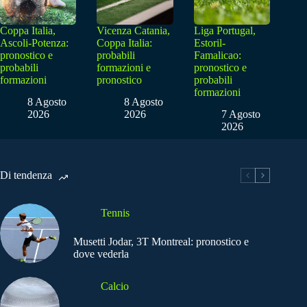
Coppa Italia,
Vicenza Catania,
Liga Portugal,
Ascoli-Potenza:
Coppa Italia:
Estoril-
pronostico e
probabili
Famalicao:
probabili
formazioni e
pronostico e
formazioni
pronostico
probabili
formazioni
8 Agosto
8 Agosto
2026
2026
7 Agosto
2026
Di tendenza
Tennis
Musetti Jodar, 3T Montreal: pronostico e
dove vederla
Calcio