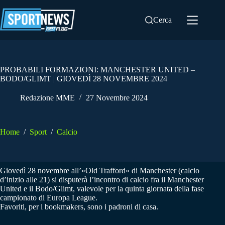
Salta
al
Cerca
contenuto
PROBABILI FORMAZIONI: MANCHESTER UNITED –
BODO/GLIMT | GIOVEDÌ 28 NOVEMBRE 2024
Redazione MME
27 Novembre 2024
Home
/
Sport
/
Calcio
Giovedì 28 novembre all’«Old Trafford» di Manchester (calcio
d’inizio alle 21) si disputerà l’incontro di calcio fra il Manchester
United e il Bodo/Glimt, valevole per la quinta giornata della fase
campionato di Europa League.
Favoriti, per i bookmakers, sono i padroni di casa.