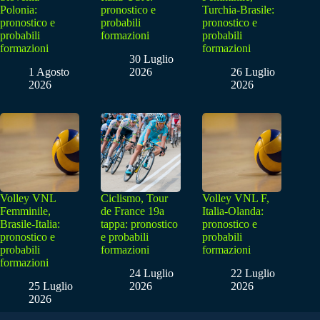
Polonia:
pronostico e
Turchia-Brasile:
pronostico e
probabili
pronostico e
probabili
formazioni
probabili
formazioni
formazioni
30 Luglio
1 Agosto
2026
26 Luglio
2026
2026
Volley VNL
Ciclismo, Tour
Volley VNL F,
Femminile,
de France 19a
Italia-Olanda:
Brasile-Italia:
tappa: pronostico
pronostico e
pronostico e
e probabili
probabili
probabili
formazioni
formazioni
formazioni
24 Luglio
22 Luglio
25 Luglio
2026
2026
2026