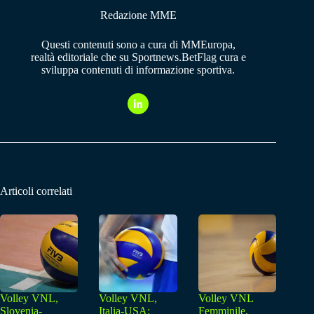
Redazione MME
Questi contenuti sono a cura di MMEuropa,
realtà editoriale che su Sportnews.BetFlag cura e
sviluppa contenuti di informazione sportiva.
Articoli correlati
Volley VNL,
Volley VNL,
Volley VNL
Slovenia-
Italia-USA:
Femminile,