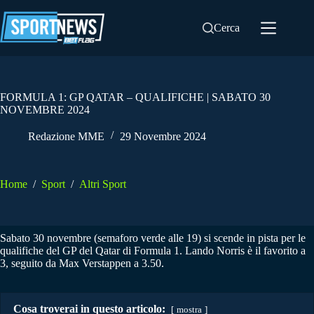
Salta
al
Cerca
contenuto
FORMULA 1: GP QATAR – QUALIFICHE | SABATO 30
NOVEMBRE 2024
Redazione MME
29 Novembre 2024
Home
/
Sport
/
Altri Sport
Sabato 30 novembre (semaforo verde alle 19) si scende in pista per le
qualifiche del GP del Qatar di Formula 1. Lando Norris è il favorito a
3, seguito da Max Verstappen a 3.50.
Cosa troverai in questo articolo:
mostra