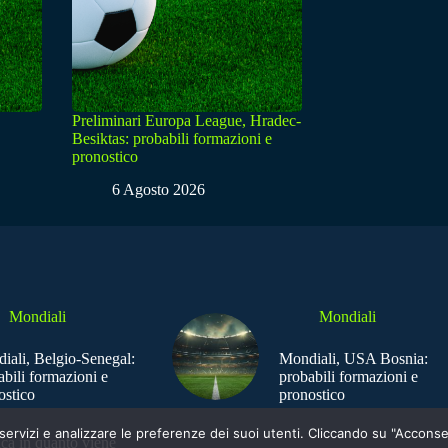
Preliminari Europa League, Hradec-
Besiktas: probabili formazioni e
pronostico
6 Agosto 2026
Mondiali
Mondiali
iali, Belgio-Senegal:
Mondiali, USA Bosnia:
abili formazioni e
probabili formazioni e
ostico
pronostico
e i servizi e analizzare le preferenze dei suoi utenti. Cliccando su "Acco
ica in quanto viene