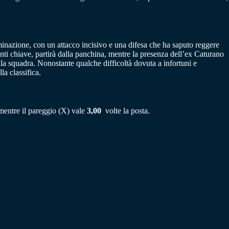
rminazione, con un attacco incisivo e una difesa che ha saputo reggere
nti chiave, partirà dalla panchina, mentre la presenza dell’ex Caturano
lla squadra​. Nonostante qualche difficoltà dovuta a infortuni e
la classifica.
 mentre il pareggio (X) vale
3,00
volte la posta.