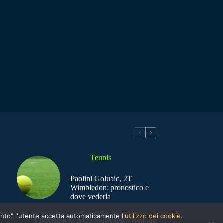
Tennis
Paolini Golubic, 2T
Wimbledon: pronostico e
dove vederla
nsento" l'utente accetta automaticamente
l'utilizzo dei cookie.
Copyright © 2025 SportNews BetFlag