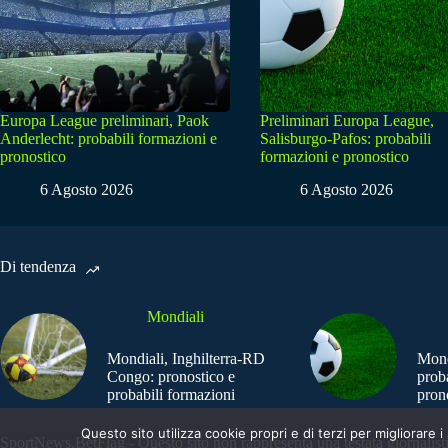
Europa League preliminari, Paok
Preliminari Europa League,
Anderlecht: probabili formazioni e
Salisburgo-Pafos: probabili
pronostico
formazioni e pronostico
6 Agosto 2026
6 Agosto 2026
Di tendenza
Mondiali
Mondiali, Inghilterra-RD
Mond
Congo: pronostico e
prob
probabili formazioni
pron
Questo sito utilizza cookie propri e di terzi per migliorar
SportNews.BetFlag - Questo sito non rappresenta una testata giornalist