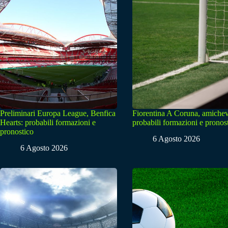
Preliminari Europa League, Benfica
Fiorentina A Coruna, amichev
Hearts: probabili formazioni e
probabili formazioni e pronos
pronostico
6 Agosto 2026
6 Agosto 2026