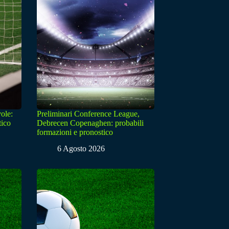
ole:
Preliminari Conference League,
tico
Debrecen Copenaghen: probabili
formazioni e pronostico
6 Agosto 2026