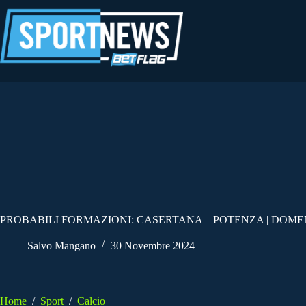
Salta
al
contenuto
PROBABILI FORMAZIONI: CASERTANA – POTENZA | DOMEN
Salvo Mangano
30 Novembre 2024
Home
/
Sport
/
Calcio