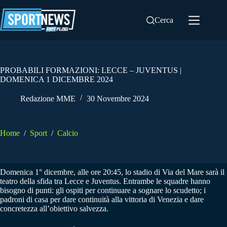
Salta
al
Cerca
contenuto
PROBABILI FORMAZIONI: LECCE – JUVENTUS |
DOMENICA 1 DICEMBRE 2024
Redazione MME
30 Novembre 2024
Home
/
Sport
/
Calcio
Domenica 1° dicembre, alle ore 20:45, lo stadio di Via del Mare sarà il
teatro della sfida tra Lecce e Juventus. Entrambe le squadre hanno
bisogno di punti: gli ospiti per continuare a sognare lo scudetto; i
padroni di casa per dare continuità alla vittoria di Venezia e dare
concretezza all’obiettivo salvezza.