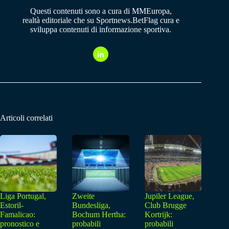
Questi contenuti sono a cura di MMEuropa,
realtà editoriale che su Sportnews.BetFlag cura e
sviluppa contenuti di informazione sportiva.
Articoli correlati
Liga Portugal,
Zweite
Jupiler League,
Estoril-
Bundesliga,
Club Brugge
Famalicao:
Bochum Hertha:
Kortrijk:
pronostico e
probabili
probabili