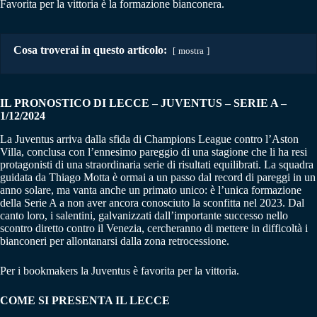
Favorita per la vittoria è la formazione bianconera.
Cosa troverai in questo articolo:
mostra
IL PRONOSTICO DI LECCE – JUVENTUS
–
SERIE A –
1/12/2024
La Juventus arriva dalla sfida di Champions League contro l’Aston
Villa, conclusa con l’ennesimo pareggio di una stagione che li ha resi
protagonisti di una straordinaria serie di risultati equilibrati. La squadra
guidata da Thiago Motta è ormai a un passo dal record di pareggi in un
anno solare, ma vanta anche un primato unico: è l’unica formazione
della Serie A a non aver ancora conosciuto la sconfitta nel 2023. Dal
canto loro, i salentini, galvanizzati dall’importante successo nello
scontro diretto contro il Venezia, cercheranno di mettere in difficoltà i
bianconeri per allontanarsi dalla zona retrocessione.
Per i bookmakers la Juventus è favorita per la vittoria.
COME SI PRESENTA IL LECCE