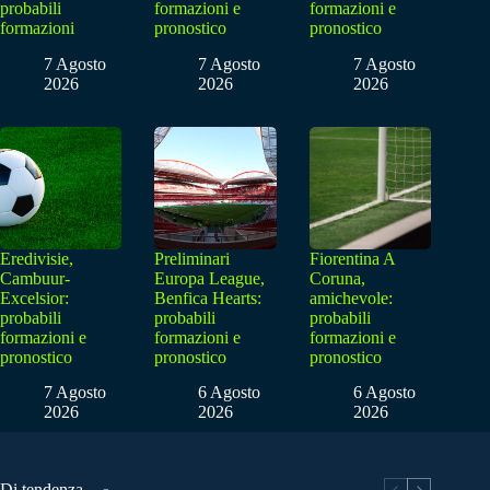
probabili
formazioni e
formazioni e
formazioni
pronostico
pronostico
7 Agosto
7 Agosto
7 Agosto
2026
2026
2026
Eredivisie,
Preliminari
Fiorentina A
Cambuur-
Europa League,
Coruna,
Excelsior:
Benfica Hearts:
amichevole:
probabili
probabili
probabili
formazioni e
formazioni e
formazioni e
pronostico
pronostico
pronostico
7 Agosto
6 Agosto
6 Agosto
2026
2026
2026
Di tendenza