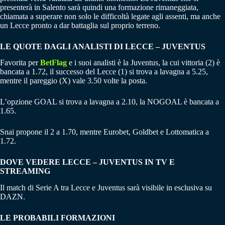
presenterà in Salento sarà quindi una formazione rimaneggiata,
chiamata a superare non solo le difficoltà legate agli assenti, ma anche
un Lecce pronto a dar battaglia sul proprio terreno.
LE QUOTE DAGLI ANALISTI DI LECCE – JUVENTUS
Favorita per
BetFlag
e i suoi analisti è la Juventus, la cui vittoria (2) è
bancata a 1.72, il successo del Lecce (1) si trova a lavagna a 5.25,
mentre il pareggio (X) vale 3.50 volte la posta.
L’opzione GOAL si trova a lavagna a 2.10, la NOGOAL è bancata a
1.65.
Snai propone il 2 a 1.70, mentre Eurobet, Goldbet e Lottomatica a
1.72.
DOVE VEDERE LECCE – JUVENTUS IN TV E
STREAMING
Il match di Serie A tra Lecce e Juventus sarà visibile in esclusiva su
DAZN.
LE PROBABILI FORMAZIONI