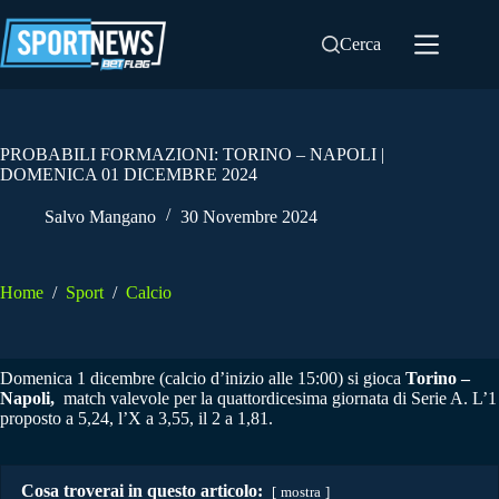
Salta
al
Cerca
contenuto
PROBABILI FORMAZIONI: TORINO – NAPOLI |
DOMENICA 01 DICEMBRE 2024
Salvo Mangano
30 Novembre 2024
Home
/
Sport
/
Calcio
Domenica 1 dicembre (calcio d’inizio alle 15:00) si gioca
Torino –
Napoli,
match valevole per la quattordicesima giornata di Serie A. L’1
proposto a 5,24, l’X a 3,55, il 2 a 1,81.
Cosa troverai in questo articolo:
mostra