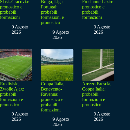
Slask-Cracovia:
Braga, Liga
Frosinone Lazio:
pronostico e
Portugal:
pronostico e
probabili
probabili
probabili
formazioni
formazioni e
formazioni
pronostico
9 Agosto
9 Agosto
2026
9 Agosto
2026
2026
Eredivisie,
Coppa Italia,
Arezzo Brescia,
Zwolle Ajax:
Benevento-
Coppa Italia:
probabili
Ravenna:
probabili
formazioni e
pronostico e
formazioni e
pronostico
probabili
pronostico
formazioni
9 Agosto
9 Agosto
2026
9 Agosto
2026
2026