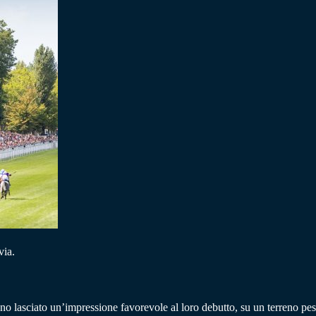
via.
o lasciato un’impressione favorevole al loro debutto, su un terreno pe