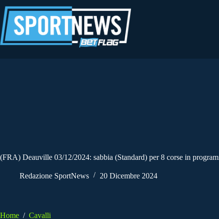
Salta
al
contenuto
(FRA) Deauville 03/12/2024: sabbia (Standard) per 8 corse in programma 
Redazione SportNews
20 Dicembre 2024
Home
/
Cavalli