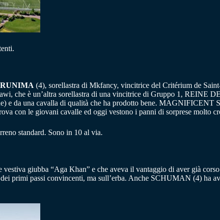
enti.
RUNIMA
(4), sorellastra di Mkfancy, vincitrice del Critérium de Saint-C
, che è un’altra sorellastra di una vincitrice di Gruppo 1, REINE DE
e) e da una cavalla di qualità che ha prodotto bene. MAGNIFICENT
va con le giovani cavalle ed oggi vestono i panni di sorprese molto cre
erreno standard. Sono in 10 al via.
he vestiva giubba “Aga Khan” e che aveva il vantaggio di aver già cors
tto dei primi passi convincenti, ma sull’erba. Anche SCHUMAN (4) ha 