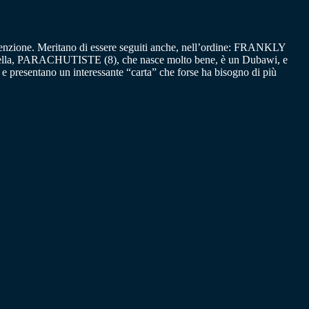
’attenzione. Meritano di essere seguiti anche, nell’ordine: FRANKLY
n sella, PARACHUTISTE (8), che nasce molto bene, è un Dubawi, e
esentano un interessante “carta” che forse ha bisogno di più