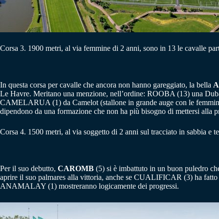
Corsa 3. 1900 metri, al via femmine di 2 anni, sono in 13 le cavalle part
In questa corsa per cavalle che ancora non hanno gareggiato, la bella
A
Le Havre. Meritano una menzione, nell’ordine: ROOBA (13) una Dubawi
CAMELARUA (1) da Camelot (stallone in grande auge con le femmin
dipendono da una formazione che non ha più bisogno di mettersi alla pro
Corsa 4. 1500 metri, al via soggetto di 2 anni sul tracciato in sabbia e t
Per il suo debutto,
CAROMB
(5) si è imbattuto in un buon puledro c
aprire il suo palmares alla vittoria, anche se CUALIFICAR (3) ha fa
ANAMALAY (1) mostreranno logicamente dei progressi.