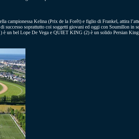
della campionessa Kelina (Prix de la Forêt) e figlio di Frankel, attira l
di successo soprattutto coi soggetti giovani ed oggi con Soumillon i
un bel Lope De Vega e QUIET KING (2) è un solido Persian King e pr