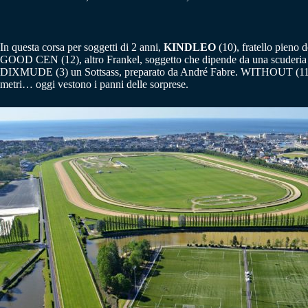
In questa corsa per soggetti di 2 anni,
KINDLEO
(10), fratello pieno 
GOOD CEN (12), altro Frankel, soggetto che dipende da una scuderia 
DIXMUDE (3) un Sottsass, preparato da André Fabre. WITHOUT (11) è 
metri… oggi vestono i panni delle sorprese.