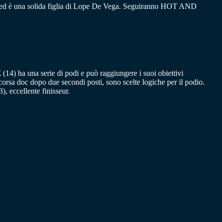
onda ed è una solida figlia di Lope De Vega. Seguiranno HOT AND
K
(14) ha una serie di podi e può raggiungere i suoi obiettivi
sa doc dopo due secondi posti, sono scelte logiche per il podio.
eccellente finisseur.