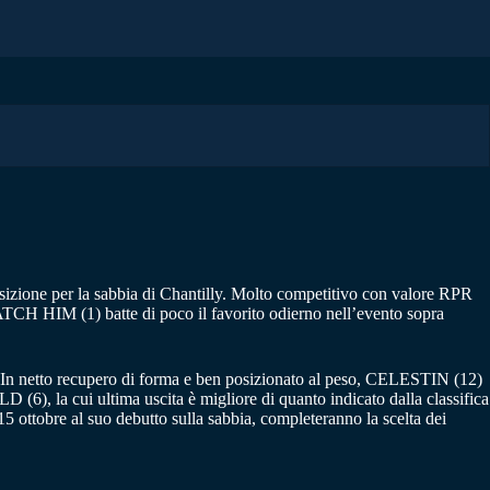
sizione per la sabbia di Chantilly. Molto competitivo con valore RPR
, WATCH HIM (1) batte di poco il favorito odierno nell’evento sopra
. In netto recupero di forma e ben posizionato al peso, CELESTIN (12)
6), la cui ultima uscita è migliore di quanto indicato dalla classifica
tobre al suo debutto sulla sabbia, completeranno la scelta dei