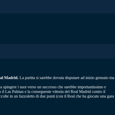
eal Madrid.
La partita si sarebbe dovuta disputare ad inizio gennaio ma
à a spingere i suoi verso un successo che sarebbe importantissimo e
 il Las Palmas e la conseguente vittoria del Real Madrid contro il
accolte in un fazzoletto di due punti (con il Real che ha giocato una gara