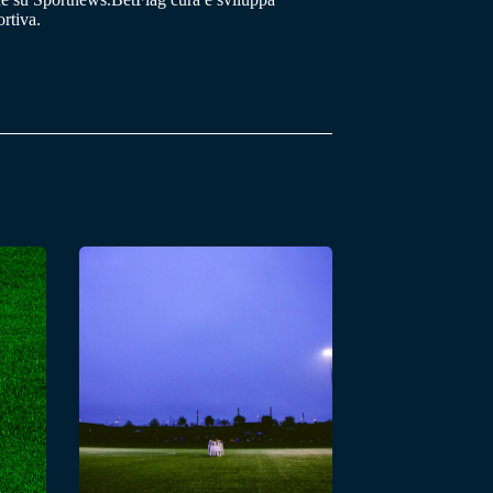
rtiva.