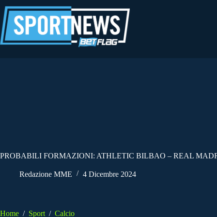
Salta
al
contenuto
PROBABILI FORMAZIONI: ATHLETIC BILBAO – REAL MADR
Redazione MME
4 Dicembre 2024
Home
/
Sport
/
Calcio