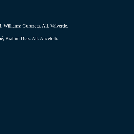
. Williams; Guruzeta. All. Valverde.
, Brahim Diaz. All. Ancelotti.