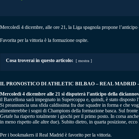
Mercoledì 4 dicembre, alle ore 21, la Liga spagnola propone l’anticipo 
Favorita per la vittoria è la formazione ospite.
Cosa troverai in questo articolo:
mostra
IL PRONOSTICO DI ATHLETIC BILBAO – REAL MADRID
Mercoledì 4 dicembre alle 21 si disputerà l’anticipo della diciannov
il Barcellona sarà impegnato in Supercoppa e, quindi, è stato disposto l
Si preannuncia una sfida caldissima fra due squadre in forma e che vogli
alimenterebbe i sogni di Champions della formazione basca. Sul fronte op
Getafe ha riaperto totalmente i giochi per il primo posto. In corsa anche
in meno rispetto alle altre due). Subito dietro, in quarta posizione, ecco
Per i bookmakers il Real Madrid è favorito per la vittoria.