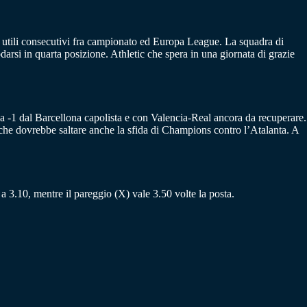
ti utili consecutivi fra campionato ed Europa League. La squadra di
arsi in quarta posizione. Athletic che spera in una giornata di grazie
to a -1 dal Barcellona capolista e con Valencia-Real ancora da recuperare.
 che dovrebbe saltare anche la sfida di Champions contro l’Atalanta. A
a a 3.10, mentre il pareggio (X) vale 3.50 volte la posta.