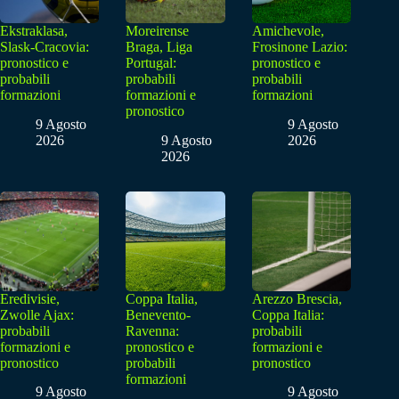
Ekstraklasa,
Moreirense
Amichevole,
Slask-Cracovia:
Braga, Liga
Frosinone Lazio:
pronostico e
Portugal:
pronostico e
probabili
probabili
probabili
formazioni
formazioni e
formazioni
pronostico
9 Agosto
9 Agosto
2026
9 Agosto
2026
2026
Eredivisie,
Coppa Italia,
Arezzo Brescia,
Zwolle Ajax:
Benevento-
Coppa Italia:
probabili
Ravenna:
probabili
formazioni e
pronostico e
formazioni e
pronostico
probabili
pronostico
formazioni
9 Agosto
9 Agosto