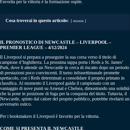
Favorita per la vittoria è la formazione ospite.
Cosa troverai in questo articolo:
mostra
IL PRONOSTICO DI NEWCASTLE – LIVERPOOL
–
PREMIER LEAGUE – 4/12/2024
Il Liverpool si prepara a proseguire la sua corsa verso il titolo di
campione d’Inghilterra. La prossima tappa porta i Reds a St. James’
Park, dove li attende un Newcastle in cerca di riscatto dopo un periodo
di prestazioni poco convincenti. Il turno infrasettimanale promette
spettacolo, con i Reds determinati a consolidare il proprio primato in
classifica. Al momento il Liverpool guida il campionato con un
vantaggio di nove punti su Arsenal e Chelsea, dimostrando una solidità
che la pone in posizione di fuga per la conquista del titolo. Tuttavia, il
Newcastle, spinto dal calore del proprio pubblico, potrebbe rivelarsi un
avversario ostico.
Per i bookmakers il Liverpool è favorito per la vittoria.
COME SI PRESENTA IL NEWCASTLE