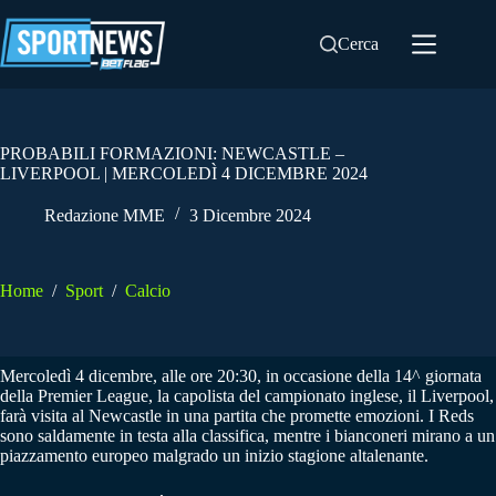
Salta
al
Cerca
contenuto
PROBABILI FORMAZIONI: NEWCASTLE –
LIVERPOOL | MERCOLEDÌ 4 DICEMBRE 2024
Redazione MME
3 Dicembre 2024
Home
/
Sport
/
Calcio
Mercoledì 4 dicembre, alle ore 20:30, in occasione della 14^ giornata
della Premier League, la capolista del campionato inglese, il Liverpool,
farà visita al Newcastle in una partita che promette emozioni. I Reds
sono saldamente in testa alla classifica, mentre i bianconeri mirano a un
piazzamento europeo malgrado un inizio stagione altalenante.