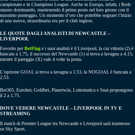
campionato e in Champions League. Anche in Europa, infatti, i Reds
stanno dominando, mantenendo il primo posto nel loro girone con il
massimo punteggio. Un momento d’oro che potrebbe segnare l’inizio
di una nuova, straordinaria era per il club inglese.
LE QUOTE DAGLI ANALISTI DI NEWCASTLE –
LIVERPOOL
Favorito per
BetFlag
e i suoi analisti è il Liverpool, la cui vittoria (2) è
bancata a 1.75, il successo del Newcastle (1) si trova a lavagna a 4.15,
mentre il pareggio (X) vale 4 volte la posta.
L’opzione GOAL si trova a lavagna a 1.53, la NOGOAL è bancata a
2.53.
Bet365, Eurobet, Goldbet, Planetwin, Lottomatica e Snai propongono
il 2 a 1.75.
DOVE VEDERE NEWCASTLE – LIVERPOOL IN TV E
STREAMING
Il match di Premier League tra Newcastle e Liverpool sarà trasmesso
su Sky Sport.