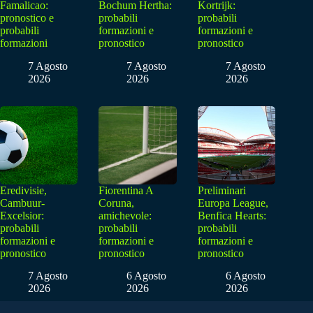
Famalicao:
Bochum Hertha:
Kortrijk:
pronostico e
probabili
probabili
probabili
formazioni e
formazioni e
formazioni
pronostico
pronostico
7 Agosto
7 Agosto
7 Agosto
2026
2026
2026
Eredivisie,
Fiorentina A
Preliminari
Cambuur-
Coruna,
Europa League,
Excelsior:
amichevole:
Benfica Hearts:
probabili
probabili
probabili
formazioni e
formazioni e
formazioni e
pronostico
pronostico
pronostico
7 Agosto
6 Agosto
6 Agosto
2026
2026
2026