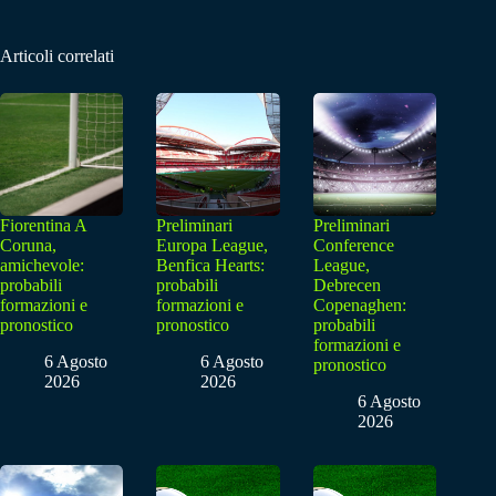
Articoli correlati
Fiorentina A
Preliminari
Preliminari
Coruna,
Europa League,
Conference
amichevole:
Benfica Hearts:
League,
probabili
probabili
Debrecen
formazioni e
formazioni e
Copenaghen:
pronostico
pronostico
probabili
formazioni e
6 Agosto
6 Agosto
pronostico
2026
2026
6 Agosto
2026