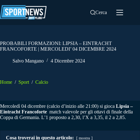
Salta
al
Cerca
contenuto
PROBABILI FORMAZIONI: LIPSIA – EINTRACHT
FRANCOFORTE | MERCOLEDI’ 04 DICEMBRE 2024
Salvo Mangano
4 Dicembre 2024
Home
/
Sport
/
Calcio
Mercoledì 04 dicembre (calcio d’inizio alle 21:00) si gioca
Lipsia –
Eintracht Francoforte
match valevole per gli ottavi di finale della
Coppa di Germania. L’1 proposto a 2,30, l’X a 3,35, il 2 a 2,85.
Cosa troverai in questo articolo:
mostra