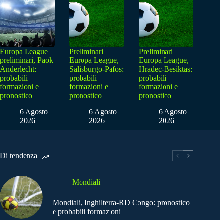
Europa League
Preliminari
Preliminari
preliminari, Paok
Europa League,
Europa League,
Anderlecht:
Salisburgo-Pafos:
Hradec-Besiktas:
probabili
probabili
probabili
formazioni e
formazioni e
formazioni e
pronostico
pronostico
pronostico
6 Agosto
6 Agosto
6 Agosto
2026
2026
2026
Di tendenza
Mondiali
Mondiali, Inghilterra-RD Congo: pronostico
e probabili formazioni