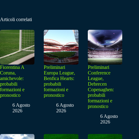
Articoli correlati
Fiorentina A
Preliminari
Preliminari
Coruna,
Europa League,
Conference
amichevole:
Benfica Hearts:
League,
probabili
probabili
Debrecen
formazioni e
formazioni e
Copenaghen:
pronostico
pronostico
probabili
formazioni e
6 Agosto
6 Agosto
pronostico
2026
2026
6 Agosto
2026