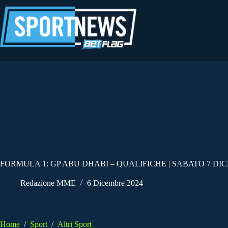
Salta
al
contenuto
FORMULA 1: GP ABU DHABI – QUALIFICHE | SABATO 7 DI
Redazione MME
6 Dicembre 2024
Home
/
Sport
/
Altri Sport