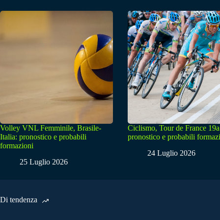
Volley VNL Femminile, Brasile-
Ciclismo, Tour de France 19a
Italia: pronostico e probabili
pronostico e probabili formaz
formazioni
24 Luglio 2026
25 Luglio 2026
Di tendenza