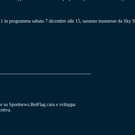
a 1 in programma sabato 7 dicembre alle 15, saranno trasmesse da Sky S
he su Sportnews.BetFlag cura e sviluppa
rtiva.