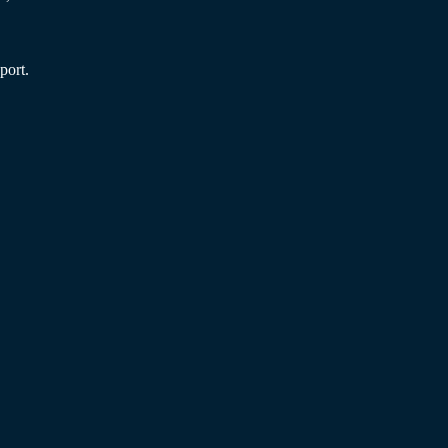
port.