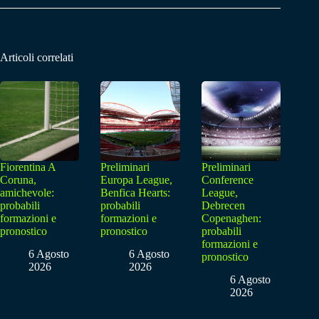
Articoli correlati
Fiorentina A
Preliminari
Preliminari
Coruna,
Europa League,
Conference
amichevole:
Benfica Hearts:
League,
probabili
probabili
Debrecen
formazioni e
formazioni e
Copenaghen:
pronostico
pronostico
probabili
formazioni e
6 Agosto
6 Agosto
pronostico
2026
2026
6 Agosto
2026