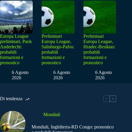
Europa League
Preliminari
Preliminari
preliminari, Paok
Europa League,
Europa League,
Anderlecht:
Salisburgo-Pafos:
Hradec-Besiktas:
probabili
probabili
probabili
formazioni e
formazioni e
formazioni e
pronostico
pronostico
pronostico
6 Agosto
6 Agosto
6 Agosto
2026
2026
2026
Di tendenza
Mondiali
Mondiali, Inghilterra-RD Congo: pronostico