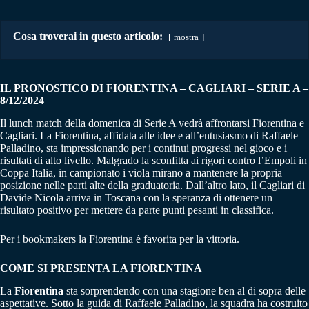
Cosa troverai in questo articolo:
mostra
IL PRONOSTICO DI FIORENTINA – CAGLIARI
–
SERIE A –
8/12/2024
Il lunch match della domenica di Serie A vedrà affrontarsi Fiorentina e
Cagliari. La Fiorentina, affidata alle idee e all’entusiasmo di Raffaele
Palladino, sta impressionando per i continui progressi nel gioco e i
risultati di alto livello. Malgrado la sconfitta ai rigori contro l’Empoli in
Coppa Italia, in campionato i viola mirano a mantenere la propria
posizione nelle parti alte della graduatoria. Dall’altro lato, il Cagliari di
Davide Nicola arriva in Toscana con la speranza di ottenere un
risultato positivo per mettere da parte punti pesanti in classifica.
Per i bookmakers la Fiorentina è favorita per la vittoria.
COME SI PRESENTA LA FIORENTINA
La
Fiorentina
sta sorprendendo con una stagione ben al di sopra delle
aspettative. Sotto la guida di Raffaele Palladino, la squadra ha costruito