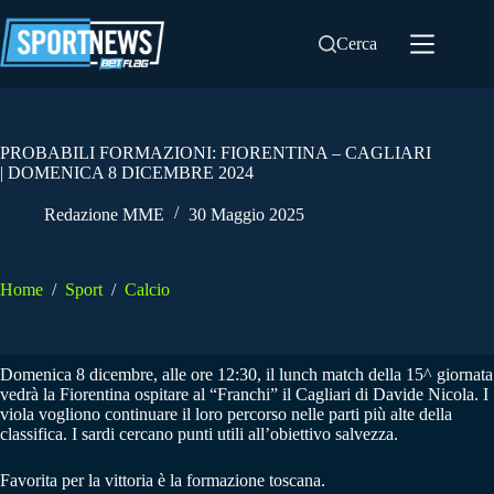
Salta
al
Cerca
contenuto
PROBABILI FORMAZIONI: FIORENTINA – CAGLIARI
| DOMENICA 8 DICEMBRE 2024
Redazione MME
30 Maggio 2025
Home
/
Sport
/
Calcio
Domenica 8 dicembre, alle ore 12:30, il lunch match della 15^ giornata
vedrà la Fiorentina ospitare al “Franchi” il Cagliari di Davide Nicola. I
viola vogliono continuare il loro percorso nelle parti più alte della
classifica. I sardi cercano punti utili all’obiettivo salvezza.
Favorita per la vittoria è la formazione toscana.