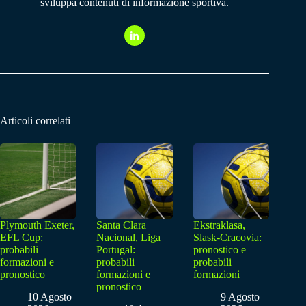
sviluppa contenuti di informazione sportiva.
Articoli correlati
Plymouth Exeter,
Santa Clara
Ekstraklasa,
EFL Cup:
Nacional, Liga
Slask-Cracovia:
probabili
Portugal:
pronostico e
formazioni e
probabili
probabili
pronostico
formazioni e
formazioni
pronostico
10 Agosto
9 Agosto