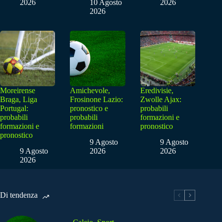
2026
10 Agosto
2026
2026
Moreirense
Amichevole,
Eredivisie,
Braga, Liga
Frosinone Lazio:
Zwolle Ajax:
Portugal:
pronostico e
probabili
probabili
probabili
formazioni e
formazioni e
formazioni
pronostico
pronostico
9 Agosto
9 Agosto
9 Agosto
2026
2026
2026
Di tendenza