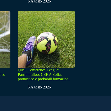
6 Agosto 2026
Qual. Conference League:
tico
Panathinaikos-CSKA Sofia:
pronostico e probabili formazioni
5 Agosto 2026