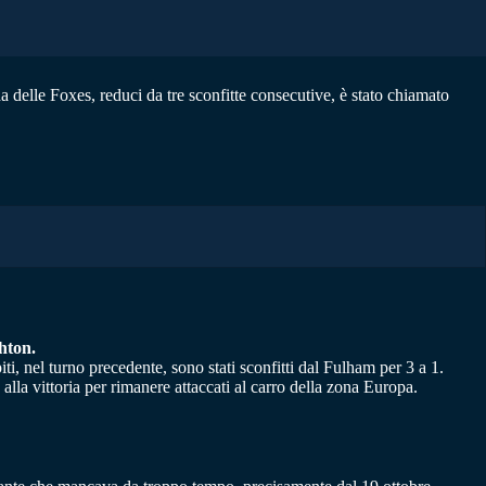
a delle Foxes, reduci da tre sconfitte consecutive, è stato chiamato
ghton.
i, nel turno precedente, sono stati sconfitti dal Fulham per 3 a 1.
alla vittoria per rimanere attaccati al carro della zona Europa.