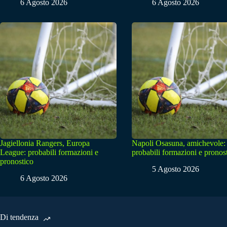
6 Agosto 2026
6 Agosto 2026
Jagiellonia Rangers, Europa
Napoli Osasuna, amichevole:
League: probabili formazioni e
probabili formazioni e pronos
pronostico
5 Agosto 2026
6 Agosto 2026
Di tendenza