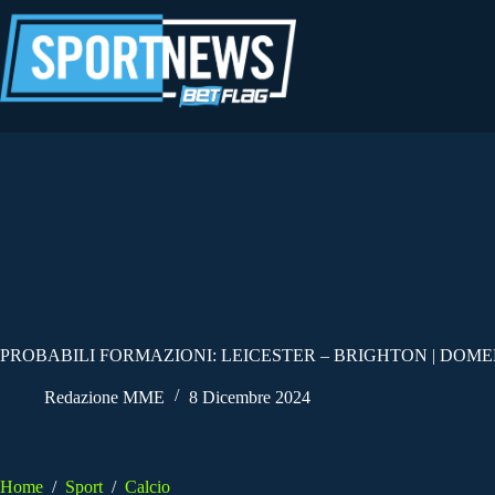
Salta
al
contenuto
PROBABILI FORMAZIONI: LEICESTER – BRIGHTON | DOME
Redazione MME
8 Dicembre 2024
Home
/
Sport
/
Calcio