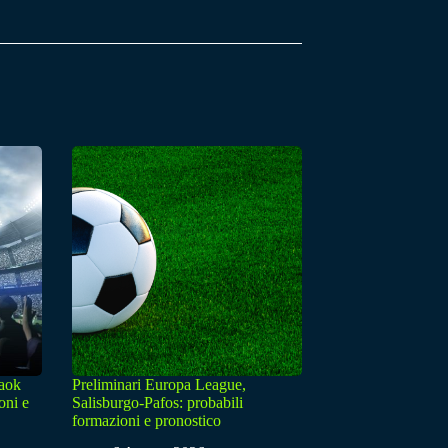
Paok
Preliminari Europa League,
oni e
Salisburgo-Pafos: probabili
formazioni e pronostico