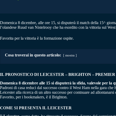
Domenica 8 dicembre, alle ore 15, si disputerà il match della 15^ giorna
l’olandese Ruud van Nistelrooy che ha esordito con la vittoria sul Wes
Favorita per la vittoria è la formazione ospite.
Cosa troverai in questo articolo:
mostra
IL PRONOSTICO DI LEICESTER – BRIGHTON
–
PREMIER L
Domenica 8 dicembre alle 15 si disputerà la sfida, valevole per la 
Padroni di casa reduci dal successo contro il West Ham nella gara che ha
Leicester alla ricerca di un altro successo per contnuare ad allontanarsi 
Favorito, per i bookmakers, è il Brighton.
COME SI PRESENTA IL LEICESTER