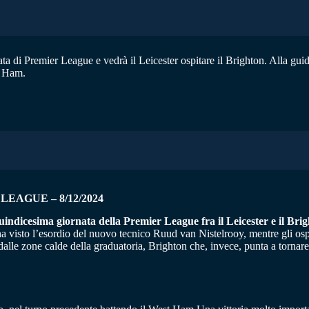
ta di Premier League e vedrà il Leicester ospitare il Brighton. Alla guid
t Ham.
EAGUE – 8/12/2024
quindicesima giornata della Premier League fra il Leicester e il Bri
 visto l’esordio del nuovo tecnico Ruud van Nistelrooy, mentre gli ospit
dalle zone calde della graduatoria, Brighton che, invece, punta a tornare 