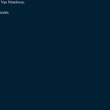
 Van Nistelrooy.
zeler.