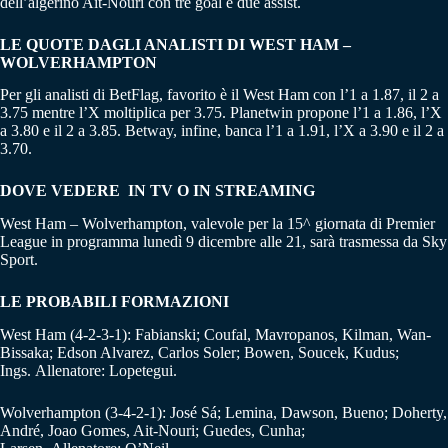
dell’algerino Ait-Nouri con tre goal e due assist.
LE QUOTE DAGLI ANALISTI DI WEST HAM –
WOLVERHAMPTON
Per gli analisti di BetFlag, favorito è il West Ham con l’1 a 1.87, il 2 a
3.75 mentre l’X moltiplica per 3.75. Planetwin propone l’1 a 1.86, l’X
a 3.80 e il 2 a 3.85. Betway, infine, banca l’1 a 1.91, l’X a 3.90 e il 2 a
3.70.
DOVE VEDERE IN TV O IN STREAMING
West Ham – Wolverhampton, valevole per la 15^ giornata di Premier
League in programma lunedì 9 dicembre alle 21, sarà trasmessa da Sky
Sport.
LE PROBABILI FORMAZIONI
West Ham (4-2-3-1): Fabianski; Coufal, Mavropanos, Kilman, Wan-
Bissaka; Edson Alvarez, Carlos Soler; Bowen, Soucek, Kudus;
Ings. Allenatore: Lopetegui.
Wolverhampton (3-4-2-1): José Sá; Lemina, Dawson, Bueno; Doherty,
André, Joao Gomes, Ait-Nouri; Guedes, Cunha;