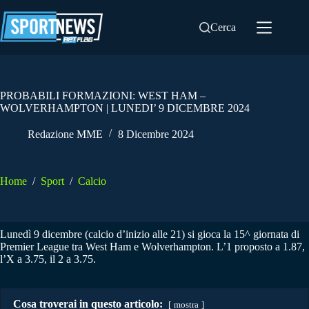
Salta
al
Cerca
contenuto
PROBABILI FORMAZIONI: WEST HAM –
WOLVERHAMPTON | LUNEDI’ 9 DICEMBRE 2024
Redazione MME
8 Dicembre 2024
Home
/
Sport
/
Calcio
Lunedì 9 dicembre (calcio d’inizio alle 21) si gioca la 15^ giornata di
Premier League tra West Ham e Wolverhampton. L’1 proposto a 1.87,
l’X a 3.75, il 2 a 3.75.
Cosa troverai in questo articolo:
mostra