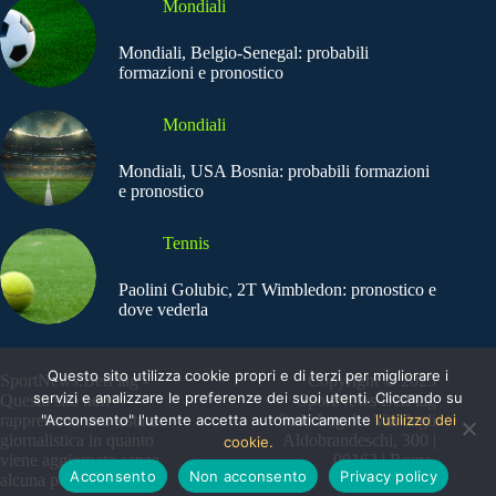
Mondiali
Mondiali, Belgio-Senegal: probabili
formazioni e pronostico
Mondiali
Mondiali, USA Bosnia: probabili formazioni
e pronostico
Tennis
Paolini Golubic, 2T Wimbledon: pronostico e
dove vederla
Questo sito utilizza cookie propri e di terzi per migliorare i
SportNews.BetFlag -
Copyright © 2025
servizi e analizzare le preferenze dei suoi utenti. Cliccando su
Questo sito non
SportNews BetFlag
"Acconsento" l'utente accetta automaticamente
l'utilizzo dei
rappresenta una testata
Sede Legale: Via degli
giornalistica in quanto
Aldobrandeschi, 300 |
cookie.
viene aggiornato senza
00163 | Roma
Acconsento
Non acconsento
Privacy policy
alcuna periodicità