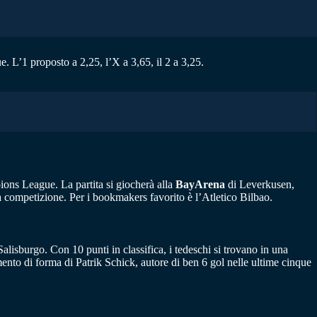
 L’1 proposto a 2,25, l’X a 3,65, il 2 a 3,25.
ions League. La partita si giocherà alla
BayArena
di Leverkusen,
lla competizione. Per i bookmakers favorito è l’Atletico Bilbao.
lisburgo. Con 10 punti in classifica, i tedeschi si trovano in una
nto di forma di Patrik Schick, autore di ben 6 gol nelle ultime cinque