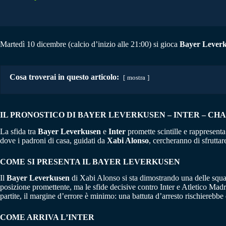
Martedì 10 dicembre (calcio d’inizio alle 21:00) si gioca
Bayer Leverk
Cosa troverai in questo articolo:
mostra
IL PRONOSTICO DI BAYER LEVERKUSEN – INTER – CHAM
La sfida tra
Bayer Leverkusen
e
Inter
promette scintille e rappresent
dove i padroni di casa, guidati da
Xabi Alonso
, cercheranno di sfruttar
COME SI PRESENTA IL BAYER LEVERKUSEN
Il
Bayer Leverkusen
di Xabi Alonso si sta dimostrando una delle squad
posizione promettente, ma le sfide decisive contro Inter e Atletico Ma
partite, il margine d’errore è minimo: una battuta d’arresto rischierebbe 
COME ARRIVA L’INTER