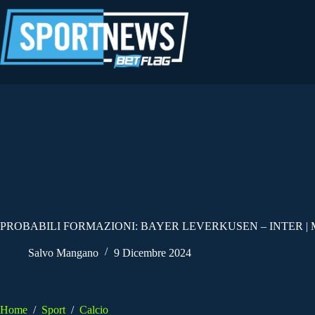
Salta
al
contenuto
PROBABILI FORMAZIONI: BAYER LEVERKUSEN – INTER | M
Salvo Mangano
9 Dicembre 2024
Home
/
Sport
/
Calcio