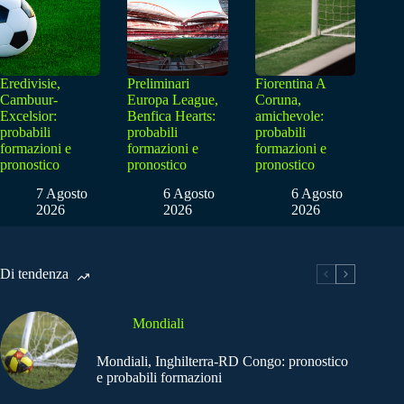
Eredivisie,
Preliminari
Fiorentina A
Cambuur-
Europa League,
Coruna,
Excelsior:
Benfica Hearts:
amichevole:
probabili
probabili
probabili
formazioni e
formazioni e
formazioni e
pronostico
pronostico
pronostico
7 Agosto
6 Agosto
6 Agosto
2026
2026
2026
Di tendenza
Mondiali
Mondiali, Inghilterra-RD Congo: pronostico
e probabili formazioni