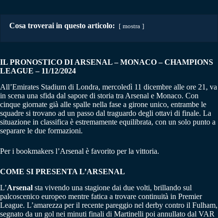
Cosa troverai in questo articolo:
mostra
IL PRONOSTICO DI ARSENAL – MONACO
–
CHAMPIONS
LEAGUE – 11/12/2024
All’Emirates Stadium di Londra, mercoledì 11 dicembre alle ore 21, va
in scena una sfida dal sapore di storia tra Arsenal e Monaco. Con
cinque giornate già alle spalle nella fase a girone unico, entrambe le
squadre si trovano ad un passo dal traguardo degli ottavi di finale. La
situazione in classifica è estremamente equilibrata, con un solo punto a
separare le due formazioni.
Per i bookmakers l’Arsenal è favorito per la vittoria.
COME SI PRESENTA L’ARSENAL
L’
Arsenal
sta vivendo una stagione dai due volti, brillando sul
palcoscenico europeo mentre fatica a trovare continuità in Premier
League. L’amarezza per il recente pareggio nel derby contro il Fulham,
segnato da un gol nei minuti finali di Martinelli poi annullato dal VAR