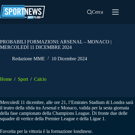
Salta
al
Cerca
contenuto
PROBABILI FORMAZIONI: ARSENAL – MONACO |
MERCOLEDÌ 11 DICEMBRE 2024
Redazione MME
10 Dicembre 2024
Home
/
Sport
/
Calcio
Mercoledì 11 dicembre, alle ore 21, l’Emirates Stadium di Londra sarà
il teatro della sfida tra Arsenal e Monaco, valida per la sesta giornata
della fase campionato della Champions League. Di fronte due delle
squadre di vertice della Premier League e della Ligue 1.
Favorita per la vittoria è la formazione londinese.