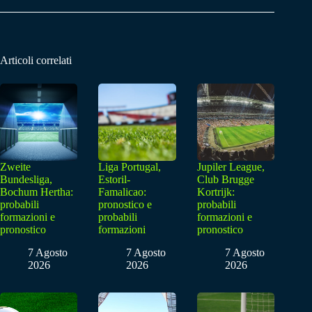
Articoli correlati
Zweite
Liga Portugal,
Jupiler League,
Bundesliga,
Estoril-
Club Brugge
Bochum Hertha:
Famalicao:
Kortrijk:
probabili
pronostico e
probabili
formazioni e
probabili
formazioni e
pronostico
formazioni
pronostico
7 Agosto
7 Agosto
7 Agosto
2026
2026
2026