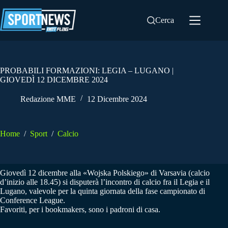
Salta
al
Cerca
contenuto
PROBABILI FORMAZIONI: LEGIA – LUGANO |
GIOVEDÌ 12 DICEMBRE 2024
Redazione MME
12 Dicembre 2024
Home
/
Sport
/
Calcio
Giovedì 12 dicembre alla «Wojska Polskiego» di Varsavia (calcio
d’inizio alle 18.45) si disputerà l’incontro di calcio fra il Legia e il
Lugano, valevole per la quinta giornata della fase campionato di
Conference League.
Favoriti, per i bookmakers, sono i padroni di casa.