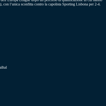
, con l’unica sconfitta contro la capolista Sporting Lisbona per 2-4.
alhal