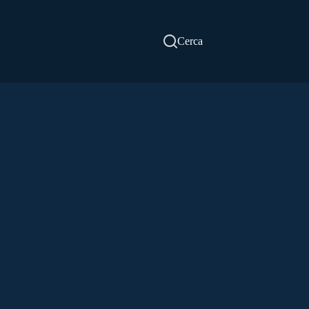
Cerca