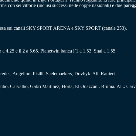
a con sei vittorie (inclusi successi nelle coppe nazionali) e due pareggi
asmessa sui canali SKY SPORT ARENA e SKY SPORT (canale 253).
 a 4.25 e il 2 a 5.65. Planetwin banca l’1 a 1.53, Snai a 1.55.
edes, Angelino; Pisilli, Saelemaekers, Dovbyk. All. Ranieri
inho, Carvalho, Gabri Martinez; Horta, El Ouazzani, Bruma. All.: Carv