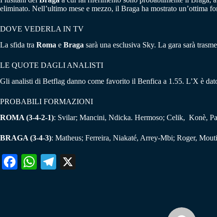
eliminato. Nell’ultimo mese e mezzo, il Braga ha mostrato un’ottima form
DOVE VEDERLA IN TV
La sfida tra
Roma
e
Braga
sarà una esclusiva Sky. La gara sarà tr
LE QUOTE DAGLI ANALISTI
Gli analisti di Betflag danno come favorito il Benfica a 1.55. L’X è dato
PROBABILI FORMAZIONI
ROMA (3-4-2-1)
: Svilar; Mancini, Ndicka. Hermoso; Celik, Konè, Par
BRAGA (3-4-3)
: Matheus; Ferreira, Niakaté, Arrey-Mbi; Roger, Mout
Fa
W
Te
X
ce
ha
le
bo
ts
gr
ok
A
a