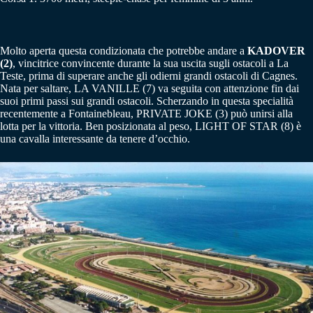
Molto aperta questa condizionata che potrebbe andare a
KADOVER
(2)
, vincitrice convincente durante la sua uscita sugli ostacoli a La
Teste, prima di superare anche gli odierni grandi ostacoli di Cagnes.
Nata per saltare, LA VANILLE (7) va seguita con attenzione fin dai
suoi primi passi sui grandi ostacoli. Scherzando in questa specialità
recentemente a Fontainebleau, PRIVATE JOKE (3) può unirsi alla
lotta per la vittoria. Ben posizionata al peso, LIGHT OF STAR (8) è
una cavalla interessante da tenere d’occhio.