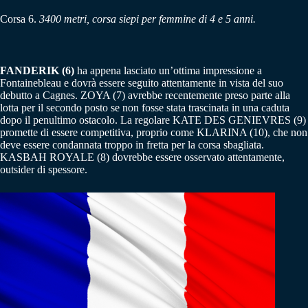
Corsa 6.
3400 metri, corsa siepi per femmine di 4 e 5 anni.
FANDERIK (6)
ha appena lasciato un’ottima impressione a
Fontainebleau e dovrà essere seguito attentamente in vista del suo
debutto a Cagnes. ZOYA (7) avrebbe recentemente preso parte alla
lotta per il secondo posto se non fosse stata trascinata in una caduta
dopo il penultimo ostacolo. La regolare KATE DES GENIEVRES (9)
promette di essere competitiva, proprio come KLARINA (10), che non
deve essere condannata troppo in fretta per la corsa sbagliata.
KASBAH ROYALE (8) dovrebbe essere osservato attentamente,
outsider di spessore.