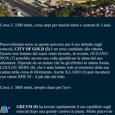
Corsa 2. 3300 metri, corsa siepi per maschi interi e castroni di 3 anni.
Piacevolissimo terzo su questo percorso per il suo debutto sugli
ostacoli,
CITY OF GOLD (5)
è un serio candidato alla vittoria.
Quarto non lontano dal sopra citato favorito, di recente, OCEANO
NOX (7) potrebbe ancora una volta giustificare la stima del suo
allenatore. Dipende da un trainer che ha gli effettivi in ottima forma,
LOULOU BERE (8), che è stato battuto solo al momento della sua
caduta nella corsa di riferimento. Anche ILLAHO (3) può riscattarsi
con valore RPR 59 – il più alto del lotto.
Corsa 3. 3800 metri, steeple-chase per 5yo+.
GREYM (9)
ha trovato rapidamente il suo equilibrio sugli
ostacoli dopo una grande carriera in piano. Molto piacevole