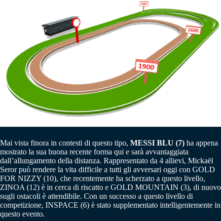
Mai vista finora in contesti di questo tipo,
MESSI BLU (7)
ha appena
mostrato la sua buona recente forma qui e sarà avvantaggiata
dall’allungamento della distanza. Rappresentato da 4 allievi, Mickaël
Seror può rendere la vita difficile a tutti gli avversari oggi con GOLD
FOR NIZZY (10), che recentemente ha scherzato a questo livello,
ZINOA (12) è in cerca di riscatto e GOLD MOUNTAIN (3), di nuovo
sugli ostacoli è attendibile. Con un successo a questo livello di
competizione, INSPACE (6) è stato supplementato intelligentemente in
questo evento.